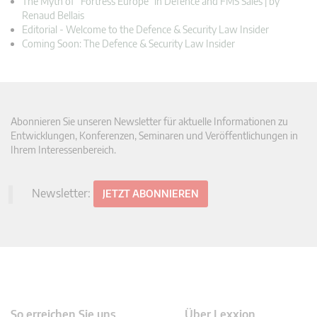
The Myth of “Fortress Europe” in Defence and FMS Sales | by
Renaud Bellais
Editorial - Welcome to the Defence & Security Law Insider
Coming Soon: The Defence & Security Law Insider
Abonnieren Sie unseren Newsletter für aktuelle Informationen zu
Entwicklungen, Konferenzen, Seminaren und Veröffentlichungen in
Ihrem Interessenbereich.
Newsletter:
JETZT ABONNIEREN
So erreichen Sie uns
Über Lexxion