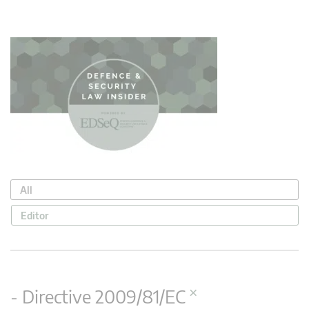
All
Editor
×
- Directive 2009/81/EC