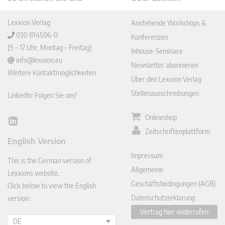
Lexxion Verlag
Anstehende Workshops &
030 814506-0
Konferenzen
(9 – 17 Uhr, Montag – Freitag)
Inhouse-Seminare
info@lexxion.eu
Newsletter abonnieren
Weitere Kontaktmöglichkeiten
Über den Lexxion Verlag
Stellenausschreibungen
LinkedIn: Folgen Sie uns!
Onlineshop
Lin
Zeitschriftenplattform
ked
English Version
In
Impressum
This is the German version of
Allgemeine
Lexxions website.
Geschäftsbedingungen (AGB)
Click below to view the English
Datenschutzerklärung
version:
Vertrag hier widerrufen
DE