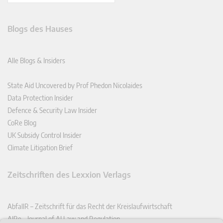
Blogs des Hauses
Alle Blogs & Insiders
State Aid Uncovered by Prof Phedon Nicolaides
Data Protection Insider
Defence & Security Law Insider
CoRe Blog
UK Subsidy Control Insider
Climate Litigation Brief
Zeitschriften des Lexxion Verlags
AbfallR – Zeitschrift für das Recht der Kreislaufwirtschaft
AIRe – Journal of AI Law and Regulation