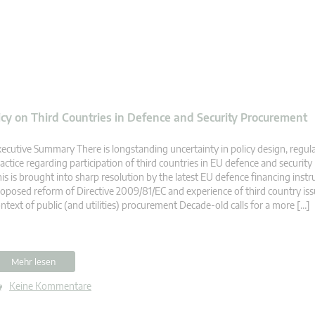
cy on Third Countries in Defence and Security Procurement
ecutive Summary There is longstanding uncertainty in policy design, regul
actice regarding participation of third countries in EU defence and securi
is is brought into sharp resolution by the latest EU defence financing inst
oposed reform of Directive 2009/81/EC and experience of third country iss
ntext of public (and utilities) procurement Decade-old calls for a more […]
Mehr lesen
Keine Kommentare