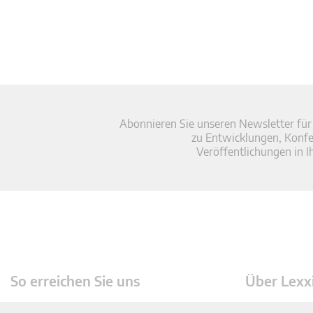
Abonnieren Sie unseren Newsletter für
zu Entwicklungen, Konf
Veröffentlichungen in I
So erreichen Sie uns
Über Lexx