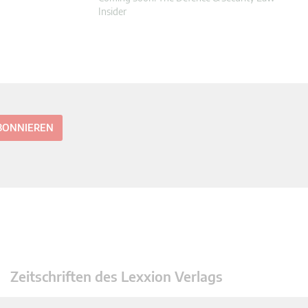
Insider
ABONNIEREN
Zeitschriften des Lexxion Verlags