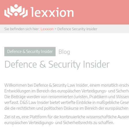
Sie befinden sich hier:
Lexxion
>
Defence Security Insider
Blog
Defence & Security Insider
Defence & Security Insider
Willkommen bei Defence & Security Law Insider, einem monatlich ersche
Entwicklungen im Bereich des europäischen Verteidigungs- und Sicherheit
Die Beiträge werden von renommierten Juristen, Praktikern und Wissen
verfasst. D&S Law Insider bietet vertiefte Einblicke in maßgebliche Gese
die die rechtlichen und politischen Diskurse im Bereich der europäische
Ziel ist es, eine Plattform für die kontinuierliche wissenschaftliche Au
europäischen Verteidigungs- und Sicherheitsrechts zu schaffen.