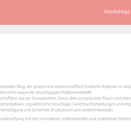
Workshops 
inenden Blog, der präzise und wissenschaftlich fundierte Analysen zu aktu
srechts sowie der einschlägigen Politik bereitstellt.
schaftlern aus der Europäischen Union, dem europäischen Raum und inter
tzesinitiativen, regulatorische Vorschläge, Gerichtsentscheidungen und emp
n Verteidigung und Sicherheit strukturieren und weiterentwickeln.
seinandersetzung mit den normativen, institutionellen und praktischen Dime