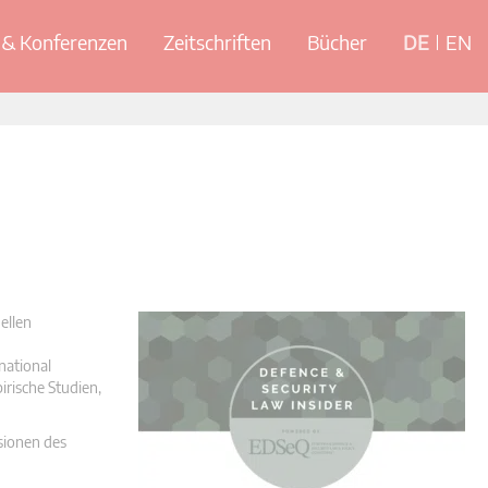
& Konferenzen
Zeitschriften
Bücher
DE
EN
ellen
national
irische Studien,
nsionen des