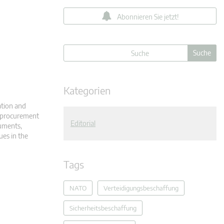
Abonnieren Sie jetzt!
Kategorien
ation and
ty procurement
Editorial
ruments,
ues in the
Tags
NATO
Verteidigungsbeschaffung
Sicherheitsbeschaffung