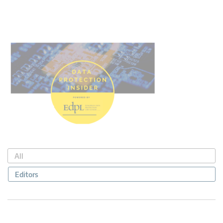
All
Editors