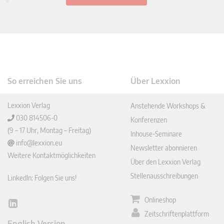
So erreichen Sie uns
Über Lexxion
Lexxion Verlag
Anstehende Workshops &
030 814506-0
Konferenzen
(9 – 17 Uhr, Montag – Freitag)
Inhouse-Seminare
info@lexxion.eu
Newsletter abonnieren
Weitere Kontaktmöglichkeiten
Über den Lexxion Verlag
Stellenausschreibungen
LinkedIn: Folgen Sie uns!
Onlineshop
Lin
Zeitschriftenplattform
ked
English Version