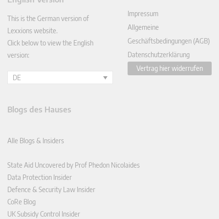
In
Impressum
This is the German version of
Allgemeine
Lexxions website.
Geschäftsbedingungen (AGB)
Click below to view the English
Datenschutzerklärung
version:
Vertrag hier widerrufen
DE
Blogs des Hauses
Alle Blogs & Insiders
State Aid Uncovered by Prof Phedon Nicolaides
Data Protection Insider
Defence & Security Law Insider
CoRe Blog
UK Subsidy Control Insider