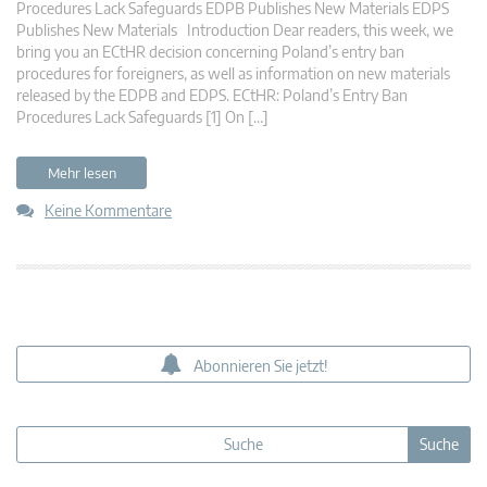
Procedures Lack Safeguards EDPB Publishes New Materials EDPS
Publishes New Materials Introduction Dear readers, this week, we
bring you an ECtHR decision concerning Poland’s entry ban
procedures for foreigners, as well as information on new materials
released by the EDPB and EDPS. ECtHR: Poland’s Entry Ban
Procedures Lack Safeguards [1] On […]
Mehr lesen
Keine Kommentare
Abonnieren Sie jetzt!