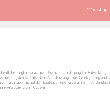
Workshops 
hentlichen englischsprachigen Übersicht über die jüngsten Entwicklunge
yse der jüngsten Gerichtsurteile, Aktualisierungen der Gesetzgebung und r
wirken. Bleiben Sie auf dem Laufenden und vertiefen Sie Ihr Verständnis fü
ren zweiwöchentlichen Updates.