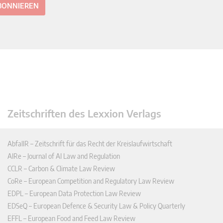
ABONNIEREN
Zeitschriften des Lexxion Verlags
AbfallR – Zeitschrift für das Recht der Kreislaufwirtschaft
AIRe – Journal of AI Law and Regulation
CCLR – Carbon & Climate Law Review
CoRe – European Competition and Regulatory Law Review
EDPL – European Data Protection Law Review
EDSeQ – European Defence & Security Law & Policy Quarterly
EFFL – European Food and Feed Law Review