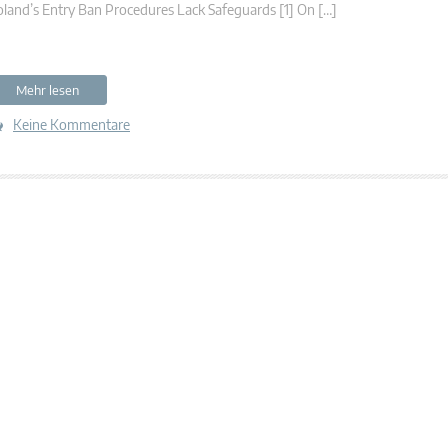
land’s Entry Ban Procedures Lack Safeguards [1] On […]
Mehr lesen
Keine Kommentare