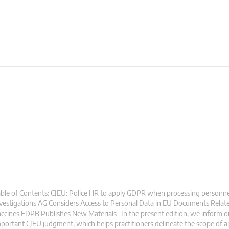
ble of Contents: CJEU: Police HR to apply GDPR when processing personnel
vestigations AG Considers Access to Personal Data in EU Documents Relat
ccines EDPB Publishes New Materials In the present edition, we inform ou
portant CJEU judgment, which helps practitioners delineate the scope of app