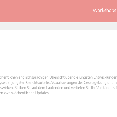
Workshops 
hentlichen englischsprachigen Übersicht über die jüngsten Entwicklunge
yse der jüngsten Gerichtsurteile, Aktualisierungen der Gesetzgebung und r
wirken. Bleiben Sie auf dem Laufenden und vertiefen Sie Ihr Verständnis fü
ren zweiwöchentlichen Updates.