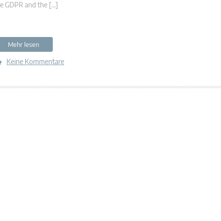
he GDPR and the […]
Mehr lesen
Keine Kommentare