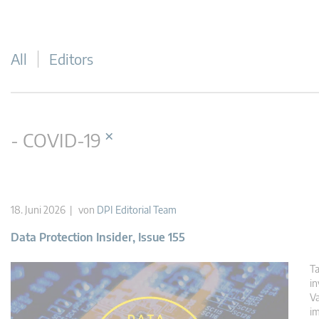
All
Editors
×
- COVID-19
18. Juni 2026 | von
DPI Editorial Team
Data Protection Insider, Issue 155
Ta
in
Va
im