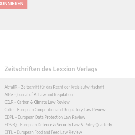
ABONNIEREN
Zeitschriften des Lexxion Verlags
AbfallR – Zeitschrift für das Recht der Kreislaufwirtschaft
AIRe – Journal of AI Law and Regulation
CCLR – Carbon & Climate Law Review
CoRe – European Competition and Regulatory Law Review
EDPL – European Data Protection Law Review
EDSeQ – European Defence & Security Law & Policy Quarterly
EFFL – European Food and Feed Law Review