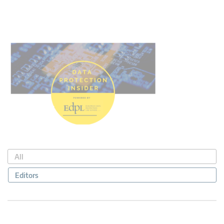
All
Editors