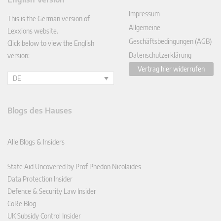
In
Impressum
This is the German version of
Allgemeine
Lexxions website.
Geschäftsbedingungen (AGB)
Click below to view the English
Datenschutzerklärung
version:
Vertrag hier widerrufen
DE
Blogs des Hauses
Alle Blogs & Insiders
State Aid Uncovered by Prof Phedon Nicolaides
Data Protection Insider
Defence & Security Law Insider
CoRe Blog
UK Subsidy Control Insider