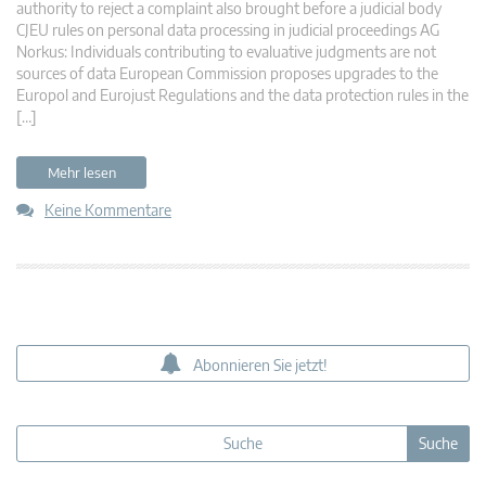
authority to reject a complaint also brought before a judicial body
CJEU rules on personal data processing in judicial proceedings AG
Norkus: Individuals contributing to evaluative judgments are not
sources of data European Commission proposes upgrades to the
Europol and Eurojust Regulations and the data protection rules in the
[…]
Mehr lesen
Keine Kommentare
Abonnieren Sie jetzt!