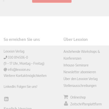
So erreichen Sie uns
Über Lexxion
Lexxion Verlag
Anstehende Workshops &
030 814506-0
Konferenzen
(9 – 17 Uhr, Montag – Freitag)
Inhouse-Seminare
info@lexxion.eu
Newsletter abonnieren
Weitere Kontaktmöglichkeiten
Über den Lexxion Verlag
Stellenausschreibungen
LinkedIn: Folgen Sie uns!
Onlineshop
Lin
Zeitschriftenplattform
ked
English Version