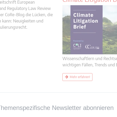
eitschrift European
and Regulatory Law Review
 der CoRe-Blog die Lücken, die
en kann: Neuigkeiten und
lierungsrecht.
Wissenschaftlern und Rechtse
wichtigen Fällen, Trends und 
Mehr erfahren!
hemenspezifische Newsletter abonnieren