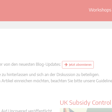
Workshops 
ster von den neuesten Blog-Updates:
Jetzt abonnieren
zu hinterlassen und sich an der Diskussion zu beteiligen.
Artikel einreichen möchten, beachten Sie bitte unsere Guidelin
UK Subsidy Control 
 Aid Uncovered veröffentlicht