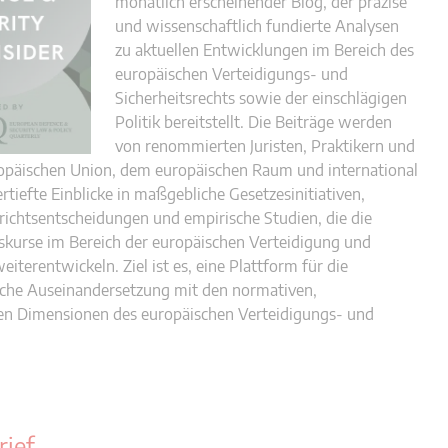
monatlich erscheinender Blog, der präzise
und wissenschaftlich fundierte Analysen
zu aktuellen Entwicklungen im Bereich des
europäischen Verteidigungs- und
Sicherheitsrechts sowie der einschlägigen
Politik bereitstellt. Die Beiträge werden
von renommierten Juristen, Praktikern und
opäischen Union, dem europäischen Raum und international
ertiefte Einblicke in maßgebliche Gesetzesinitiativen,
richtsentscheidungen und empirische Studien, die die
iskurse im Bereich der europäischen Verteidigung und
eiterentwickeln. Ziel ist es, eine Plattform für die
liche Auseinandersetzung mit den normativen,
chen Dimensionen des europäischen Verteidigungs- und
rief