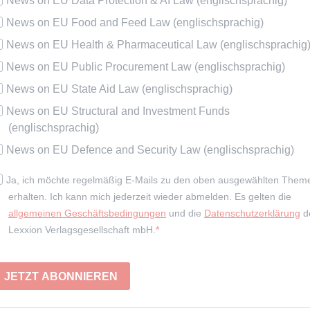
News on EU Data Protection & AI Law (englischsprachig)
News on EU Food and Feed Law (englischsprachig)
News on EU Health & Pharmaceutical Law (englischsprachig
News on EU Public Procurement Law (englischsprachig)
News on EU State Aid Law (englischsprachig)
News on EU Structural and Investment Funds
(englischsprachig)
News on EU Defence and Security Law (englischsprachig)
Ja, ich möchte regelmäßig E-Mails zu den oben ausgewählten Them
erhalten. Ich kann mich jederzeit wieder abmelden. Es gelten die
allgemeinen Geschäftsbedingungen
und die
Datenschutzerklärung
d
Lexxion Verlagsgesellschaft mbH.
JETZT ABONNIEREN