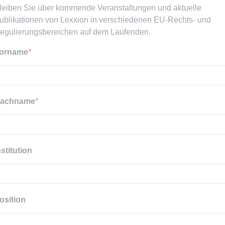
leiben Sie über kommende Veranstaltungen und aktuelle
ublikationen von Lexxion in verschiedenen EU-Rechts- und
egulierungsbereichen auf dem Laufenden.
orname
achname
nstitution
osition