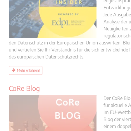
englischsprac
Entwicklunge
Jede Ausgabe 
Analyse der 
Neuigkeiten 
regulatorisch
den Datenschutz in der Europäischen Union auswirken. Ble
und vertiefen Sie Ihr Verständnis für die sich entwickelnde
des europäischen Datenschutzrechts.
Mehr erfahren!
CoRe Blog
Der CoRe Blo
für aktuelle
im EU-Wettbew
Blog der vier
einem doppel