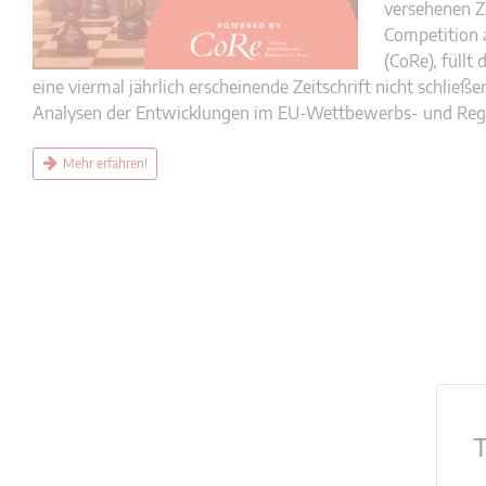
versehenen Z
Competition 
(CoRe), füllt
eine viermal jährlich erscheinende Zeitschrift nicht schließ
Analysen der Entwicklungen im EU-Wettbewerbs- und Regu
Mehr erfahren!
T