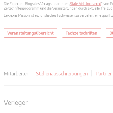
Die Experten-Blogs des Verlags – darunter „
State Aid Uncovered
“ von P
Zeitschriftenprogramm und die Veranstaltungen durch aktuelle, frei zug
Lexxions Mission ist es, juristisches Fachwissen zu vertiefen, eine quali
Veranstaltungsübersicht
Fachzeitschriften
B
Mitarbeiter
Stellenausschreibungen
Partner
Verleger