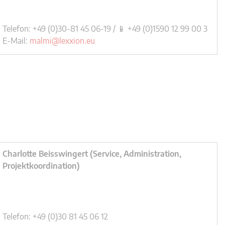
Telefon: +49 (0)30-81 45 06-19 / 📱 +49 (0)1590 12 99 00 3
E-Mail:
malmi@lexxion.eu
Charlotte Beisswingert (Service, Administration,
Projektkoordination)
Telefon: +49 (0)30 81 45 06 12