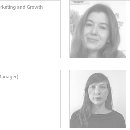
rketing and Growth
Manager)