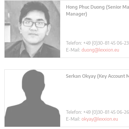
Hong Phuc Duong (Senior Ma
Manager)
Telefon: +49 (0)30-81 45 06-23
E-Mail:
duong@lexxion.eu
Serkan Okyay (Key Account 
Telefon: +49 (0)30-81 45 06-26
E-Mail:
okyay@lexxion.eu