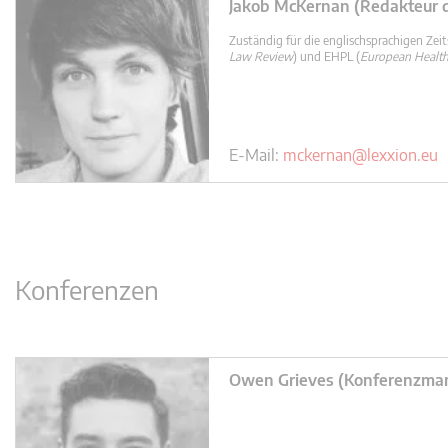
Jakob McKernan (Redakteur 
Zuständig für die englischsprachigen Zeit
Law Review
) und EHPL (
European Health
E-Mail:
mckernan@lexxion.eu
Konferenzen
Owen Grieves (Konferenzma