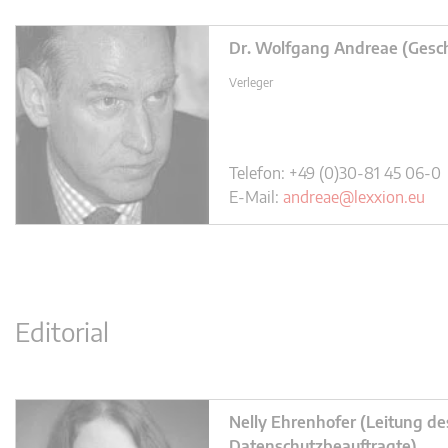
Dr. Wolfgang Andreae (Gesch
Verleger
Telefon: +49 (0)30-81 45 06-0
E-Mail:
andreae@lexxion.eu
Editorial
Nelly Ehrenhofer (Leitung de
Datenschutzbeauftragte)