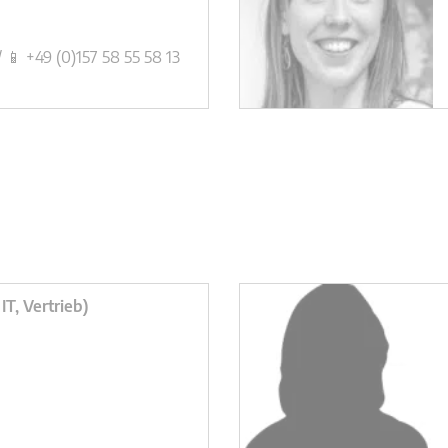
/ 📱 +49 (0)157 58 55 58 13
IT, Vertrieb)