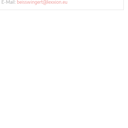
E-Mail:
beisswingert@lexxion.eu