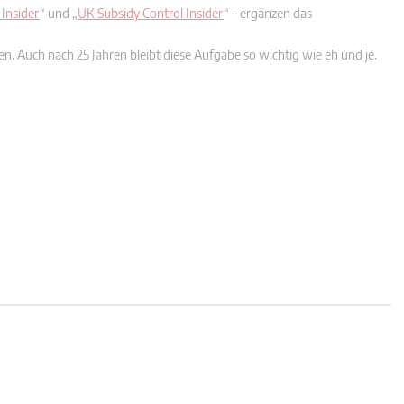
Insider
“ und „
UK Subsidy Control Insider
“ – ergänzen das
ken. Auch nach 25 Jahren bleibt diese Aufgabe so wichtig wie eh und je.