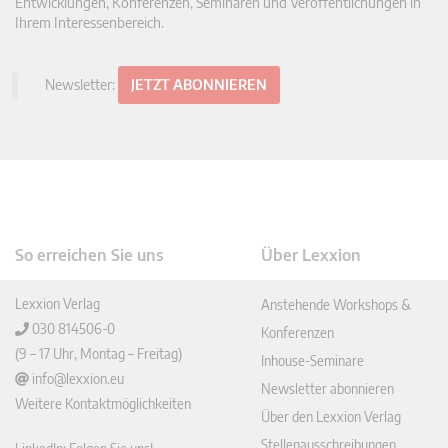
Entwicklungen, Konferenzen, Seminaren und Veröffentlichungen in
Ihrem Interessenbereich.
Newsletter:
JETZT ABONNIEREN
So erreichen Sie uns
Über Lexxion
Lexxion Verlag
Anstehende Workshops &
030 814506-0
Konferenzen
(9 – 17 Uhr, Montag – Freitag)
Inhouse-Seminare
info@lexxion.eu
Newsletter abonnieren
Weitere Kontaktmöglichkeiten
Über den Lexxion Verlag
Stellenausschreibungen