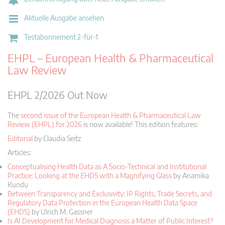
Aktuelle Ausgabe ansehen
Testabonnement 2-für-1
EHPL – European Health & Pharmaceutical
Law Review
EHPL 2/2026 Out Now
The
second issue of the European Health & Pharmaceutical Law
Review (EHPL) for 2026
is now available! This edition features:
Editorial
by Claudia Seitz
Articles:
Conceptualising Health Data as A Socio-Technical and Institutional
Practice: Looking at the EHDS with a Magnifying Glass
by Anamika
Kundu
Between Transparency and Exclusivity: IP Rights, Trade Secrets, and
Regulatory Data Protection in the European Health Data Space
(EHDS)
by Ulrich M. Gassner
Is AI Development for Medical Diagnosis a Matter of Public Interest?