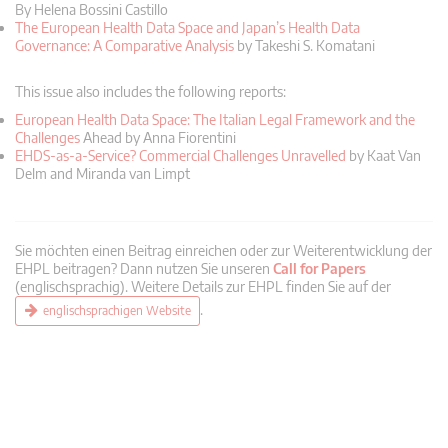
By Helena Bossini Castillo
The European Health Data Space and Japan’s Health Data
Governance: A Comparative Analysis
by Takeshi S. Komatani
This issue also includes the following reports:
European Health Data Space: The Italian Legal Framework and the
Challenges
Ahead by Anna Fiorentini
EHDS-as-a-Service? Commercial Challenges Unravelled
by Kaat Van
Delm and Miranda van Limpt
Sie möchten einen Beitrag einreichen oder zur Weiterentwicklung der
EHPL beitragen? Dann nutzen Sie unseren
Call for Papers
(englischsprachig). Weitere Details zur EHPL finden Sie auf der
.
englischsprachigen Website