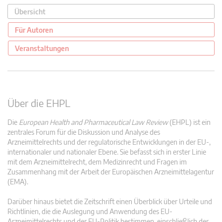
Übersicht
Für Autoren
Veranstaltungen
Über die EHPL
Die
European Health and Pharmaceutical Law Review
(EHPL) ist ein
zentrales Forum für die Diskussion und Analyse des
Arzneimittelrechts und der regulatorische Entwicklungen in der EU-,
internationaler und nationaler Ebene. Sie befasst sich in erster Linie
mit dem Arzneimittelrecht, dem Medizinrecht und Fragen im
Zusammenhang mit der Arbeit der Europäischen Arzneimittelagentur
(EMA).
Darüber hinaus bietet die Zeitschrift einen Überblick über Urteile und
Richtlinien, die die Auslegung und Anwendung des EU-
Arzneimittelrechts und der EU-Politik bestimmen, einschließlich der