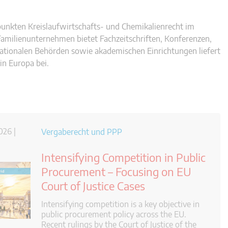
punkten Kreislaufwirtschafts- und Chemikalienrecht im
milienunternehmen bietet Fachzeitschriften, Konferenzen,
tionalen Behörden sowie akademischen Einrichtungen liefert
in Europa bei.
026 |
Vergaberecht und PPP
Intensifying Competition in Public
Procurement – Focusing on EU
Court of Justice Cases
Intensifying competition is a key objective in
public procurement policy across the EU.
Recent rulings by the Court of Justice of the