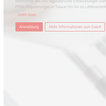
Referenten aktuelle regulatorische Entwicklungen w
PFAS-Regulierungen in Taiwan bis hin zu Lateinamerik
...mehr lesen
Anmeldung
Mehr Informationen zum Event