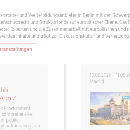
ranstalter und Weiterbildungsanbieter in Berlin mit den Schwer
schutzrecht und Strukturfonds auf europäischer Ebene. Das Fa
ter Experten und die Zusammenarbeit mit europäischen und na
ertige Inhalte und trägt zur Diskussionskultur und Vernetzung 
Veranstaltungen
10.09.2026 - 11.09.2
Madrid
blic
A to Z
ic Procurement
 a comprehensive
 of public
 your knowledge on