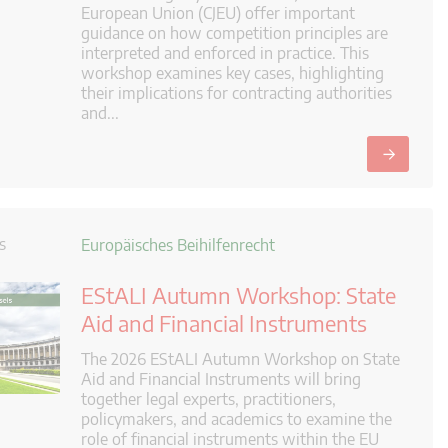
European Union (CJEU) offer important
guidance on how competition principles are
interpreted and enforced in practice. This
workshop examines key cases, highlighting
their implications for contracting authorities
and...
→
s
Europäisches Beihilfenrecht
EStALI Autumn Workshop: State
Aid and Financial Instruments
The 2026 EStALI Autumn Workshop on State
Aid and Financial Instruments will bring
together legal experts, practitioners,
policymakers, and academics to examine the
role of financial instruments within the EU