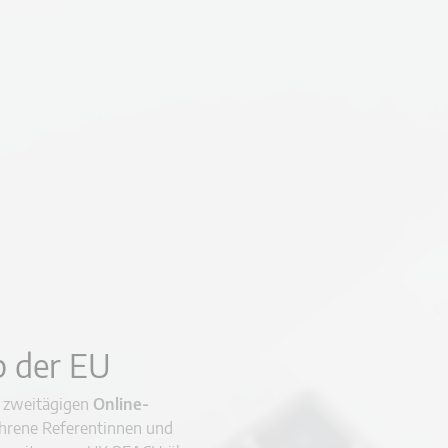
b der EU
m zweitägigen
Online-
hrene Referentinnen und