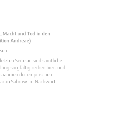
e, Macht und Tod in den
ition Andreae)
ssen
 letzten Seite an sind sämtliche
ung sorgfältig recherchiert und
snahmen der empirischen
Martin Sabrow im Nachwort