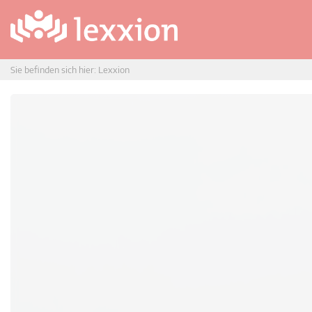
Sie befinden sich hier:
Lexxion