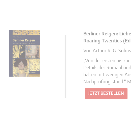
Berliner Reigen: Lieb
Roaring Twenties (Ed
Von Arthur R. G. Solm
„Von der ersten bis zur
Details der Romanhandl
halten mit wenigen Au
Nachprüfung stand.“ 
JETZT BESTELLEN