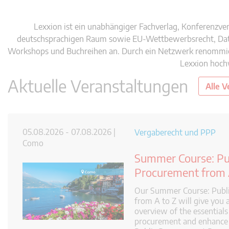
Lexxion ist ein unabhängiger Fachverlag, Konferenzve
deutschsprachigen Raum sowie EU-Wettbewerbsrecht, Daten
Workshops und Buchreihen an. Durch ein Netzwerk renommier
Lexxion hochw
Aktuelle Veranstaltungen
Alle 
05.08.2026 - 07.08.2026 |
Vergaberecht und PPP
Como
Summer Course: Pu
Procurement from 
Our Summer Course: Publ
from A to Z will give you
overview of the essentials
procurement and enhance