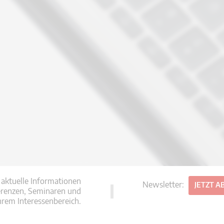
 aktuelle Informationen
Newsletter:
JETZT 
erenzen, Seminaren und
hrem Interessenbereich.