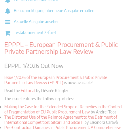
Benachrichtigung über neue Ausgabe erhalten
Aktuelle Ausgabe ansehen
Testabonnement 2-für-1
EPPPL – European Procurement & Public
Private Partnership Law Review
EPPPL 1/2026 Out Now
Issue 1/2026 of the European Procurement & Public Private
Partnership Law Review (EPPPL)
is now available!
Read the
Editorial
by Désirée Klingler
The issue features the following articles:
Making the Case for the Extended Scope of Remedies in the Context
of Fragmentation of EU Public Procurement Law
by Andrei Țoca
The Distorted Use of the Reliance Agreement to the Detriment of
International Competition:
Sitcar I and Sitcar II
by Eleonora Caravà
Pre-Contractual Damages in Public Procurement: A Comprehensive