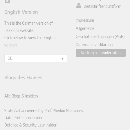
Lin
Zeitschriftenplattform
ked
English Version
In
Impressum
This is the German version of
Allgemeine
Lexxions website.
Geschäftsbedingungen (AGB)
Click below to view the English
Datenschutzerklärung
version:
Vertrag hier widerrufen
DE
Blogs des Hauses
Alle Blogs & Insiders
State Aid Uncovered by Prof Phedon Nicolaides
Data Protection Insider
Defence & Security Law Insider