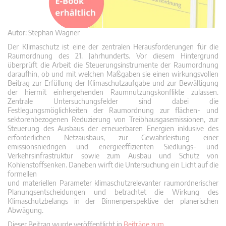
Autor: Stephan Wagner
Der Klimaschutz ist eine der zentralen Herausforderungen für die
Raumordnung des 21. Jahrhunderts. Vor diesem Hintergrund
überprüft die Arbeit die Steuerungsinstrumente der Raumordnung
daraufhin, ob und mit welchen Maßgaben sie einen wirkungsvollen
Beitrag zur Erfüllung der Klimaschutzaufgabe und zur Bewältigung
der hiermit einhergehenden Raumnutzungskonflikte zulassen.
Zentrale Untersuchungsfelder sind dabei die
Festlegungsmöglichkeiten der Raumordnung zur flächen- und
sektorenbezogenen Reduzierung von Treibhausgasemissionen, zur
Steuerung des Ausbaus der erneuerbaren Energien inklusive des
erforderlichen Netzausbaus, zur Gewährleistung einer
emissionsniedrigen und energieeffizienten Siedlungs- und
Verkehrsinfrastruktur sowie zum Ausbau und Schutz von
Kohlenstoffsenken. Daneben wirft die Untersuchung ein Licht auf die
formellen
und materiellen Parameter klimaschutzrelevanter raumordnerischer
Planungsentscheidungen und betrachtet die Wirkung des
Klimaschutzbelangs in der Binnenperspektive der planerischen
Abwägung.
Dieser Beitrag wurde veröffentlicht in
Beiträge zum