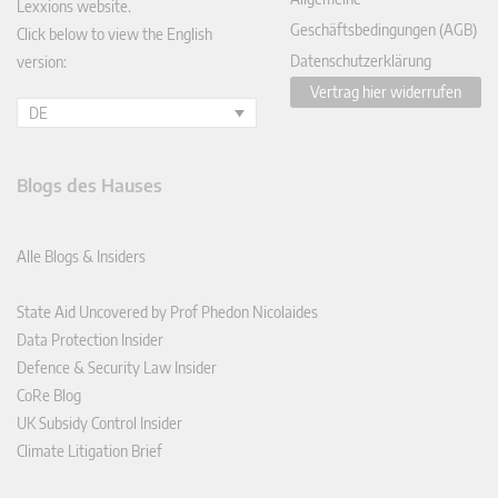
Lexxions website.
Geschäftsbedingungen (AGB)
Click below to view the English
Datenschutzerklärung
version:
Vertrag hier widerrufen
DE
Blogs des Hauses
Alle Blogs & Insiders
State Aid Uncovered by Prof Phedon Nicolaides
Data Protection Insider
Defence & Security Law Insider
CoRe Blog
UK Subsidy Control Insider
Climate Litigation Brief