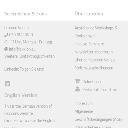
So erreichen Sie uns
Über Lexxion
Lexxion Verlag
Anstehende Workshops &
030 814506-0
Konferenzen
(9 – 17 Uhr, Montag – Freitag)
Inhouse-Seminare
info@lexxion.eu
Newsletter abonnieren
Weitere Kontaktmöglichkeiten
Über den Lexxion Verlag
Stellenausschreibungen
LinkedIn: Folgen Sie uns!
Onlineshop
Lin
Zeitschriftenplattform
ked
English Version
In
Impressum
This is the German version of
Allgemeine
Lexxions website.
Geschäftsbedingungen (AGB)
Click below to view the English
Datenschutzerklärung
version: