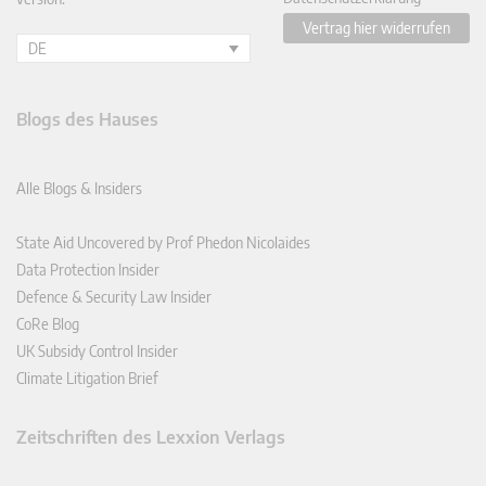
Vertrag hier widerrufen
DE
Blogs des Hauses
Alle Blogs & Insiders
State Aid Uncovered by Prof Phedon Nicolaides
Data Protection Insider
Defence & Security Law Insider
CoRe Blog
UK Subsidy Control Insider
Climate Litigation Brief
Zeitschriften des Lexxion Verlags