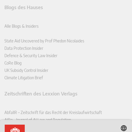
Blogs des Hauses
Alle Blogs & Insiders
State Aid Uncovered by Prof Phedon Nicolaides
Data Protection Insider
Defence & Security Law Insider
CoRe Blog
UK Subsidy Control Insider
Climate Litigation Brief
Zeitschriften des Lexxion Verlags
AbfallR – Zeitschrift für das Recht der Kreislaufwirtschaft
AIRe – Journal of AI Law and Regulation
CCLR – Carbon & Climate Law Review