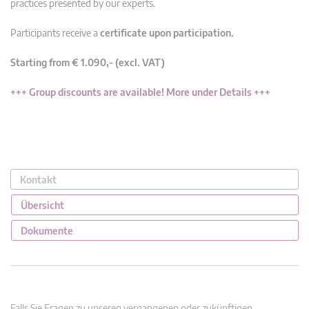
practices presented by our experts.
Participants receive a
certificate upon participation.
Starting from € 1.090,- (excl. VAT)
+++ Group discounts are available! More under Details +++
Kontakt
Übersicht
Dokumente
Falls Sie Fragen zu unseren vergangenen oder zukünftigen