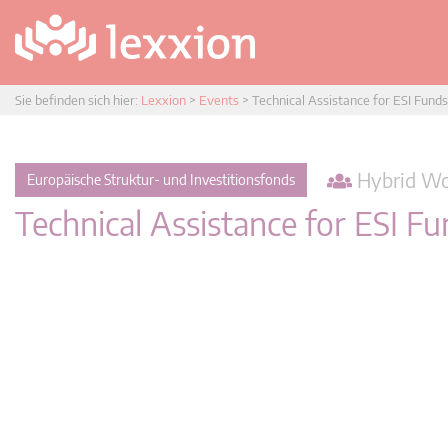
Sie befinden sich hier:
Lexxion
>
Events
>
Technical Assistance for ESI Fun
Hybrid Wo
Europäische Struktur- und Investitionsfonds
Technical Assistance for ESI 