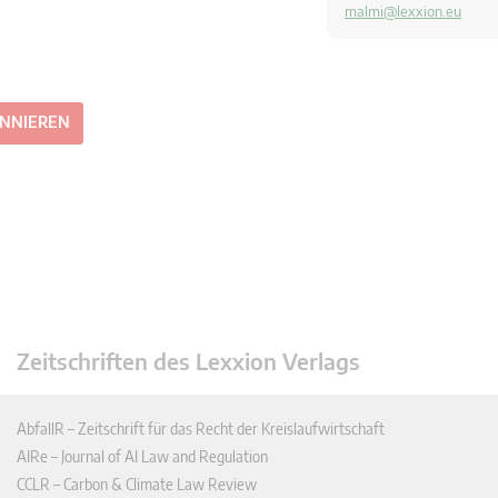
malmi@lexxion.eu
ONNIEREN
Zeitschriften des Lexxion Verlags
AbfallR – Zeitschrift für das Recht der Kreislaufwirtschaft
AIRe – Journal of AI Law and Regulation
CCLR – Carbon & Climate Law Review