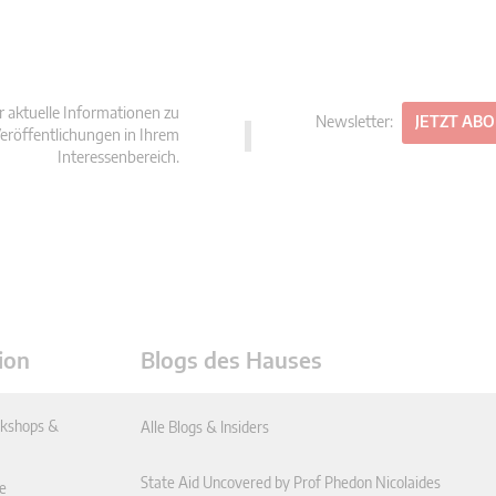
r aktuelle Informationen zu
Newsletter:
JETZT AB
eröffentlichungen in Ihrem
Interessenbereich.
ion
Blogs des Hauses
kshops &
Alle Blogs & Insiders
State Aid Uncovered by Prof Phedon Nicolaides
e