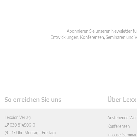
Abonnieren Sie unseren Newsletter fü
Entwicklungen, Konferenzen, Seminaren und V
So erreichen Sie uns
Über Lexx
Lexxion Verlag
Anstehende Wor
030 814506-0
Konferenzen
(9 – 17 Uhr, Montag – Freitag)
Inhouse-Seminar