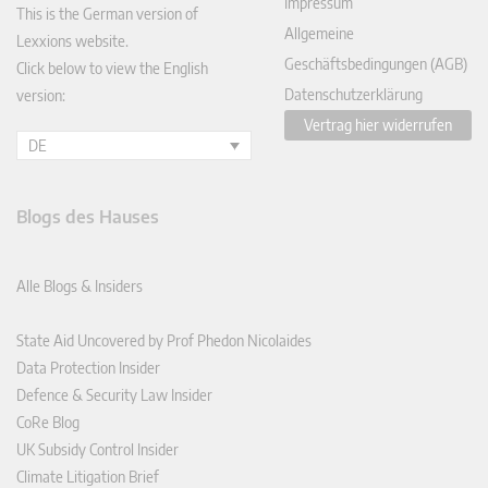
Impressum
This is the German version of
Allgemeine
Lexxions website.
Geschäftsbedingungen (AGB)
Click below to view the English
Datenschutzerklärung
version:
Vertrag hier widerrufen
DE
Blogs des Hauses
Alle Blogs & Insiders
State Aid Uncovered by Prof Phedon Nicolaides
Data Protection Insider
Defence & Security Law Insider
CoRe Blog
UK Subsidy Control Insider
Climate Litigation Brief