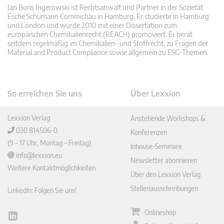
Jan Boris Ingerowski ist Rechtsanwalt und Partner in der Sozietät
Esche Schümann Commichau in Hamburg. Er studierte in Hamburg
und London und wurde 2010 mit einer Dissertation zum
europäischen Chemikalienrecht (REACH) promoviert. Er berät
seitdem regelmäßig im Chemikalien- und Stoffrecht, zu Fragen der
Material and Product Compliance sowie allgemein zu ESG-Themen.
So erreichen Sie uns
Über Lexxion
Lexxion Verlag
Anstehende Workshops &
030 814506-0
Konferenzen
(9 – 17 Uhr, Montag – Freitag)
Inhouse-Seminare
info@lexxion.eu
Newsletter abonnieren
Weitere Kontaktmöglichkeiten
Über den Lexxion Verlag
Stellenausschreibungen
LinkedIn: Folgen Sie uns!
Onlineshop
Lin