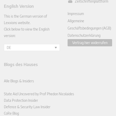
Zeitschriftenplattform
ked
English Version
In
Impressum
This is the German version of
Allgemeine
Lexxions website.
Geschäftsbedingungen (AGB)
Click below to view the English
Datenschutzerklärung
version:
Vertrag hier widerrufen
DE
Blogs des Hauses
Alle Blogs & Insiders
State Aid Uncovered by Prof Phedon Nicolaides
Data Protection Insider
Defence & Security Law Insider
CoRe Blog