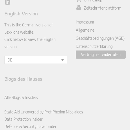
Lin
Zeitschriftenplattform
ked
English Version
In
Impressum
This is the German version of
Allgemeine
Lexxions website.
Geschäftsbedingungen (AGB)
Click below to view the English
Datenschutzerklärung
version:
Vertrag hier widerrufen
DE
Blogs des Hauses
Alle Blogs & Insiders
State Aid Uncovered by Prof Phedon Nicolaides
Data Protection Insider
Defence & Security Law Insider