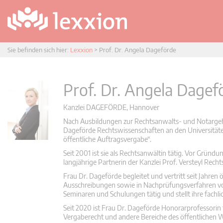
Sie befinden sich hier:
Lexxion
>
Prof. Dr. Angela Dageförde
Prof. Dr. Angela Dagef
Kanzlei DAGEFÖRDE, Hannover
Nach Ausbildungen zur Rechtsanwalts- und Notargehi
Dageförde Rechtswissenschaften an den Universität
öffentliche Auftragsvergabe“.
Seit 2001 ist sie als Rechtsanwältin tätig. Vor Grün
langjährige Partnerin der Kanzlei Prof. Versteyl Re
Frau Dr. Dageförde begleitet und vertritt seit Jahr
Ausschreibungen sowie in Nachprüfungsverfahren vor
Seminaren und Schulungen tätig und stellt ihre fachl
Seit 2020 ist Frau Dr. Dageförde Honorarprofessorin 
Vergaberecht und andere Bereiche des öffentlichen Wi