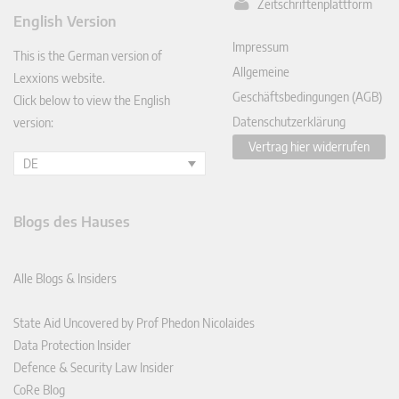
Zeitschriftenplattform
ked
English Version
In
Impressum
This is the German version of
Allgemeine
Lexxions website.
Geschäftsbedingungen (AGB)
Click below to view the English
Datenschutzerklärung
version:
Vertrag hier widerrufen
DE
Blogs des Hauses
Alle Blogs & Insiders
State Aid Uncovered by Prof Phedon Nicolaides
Data Protection Insider
Defence & Security Law Insider
CoRe Blog