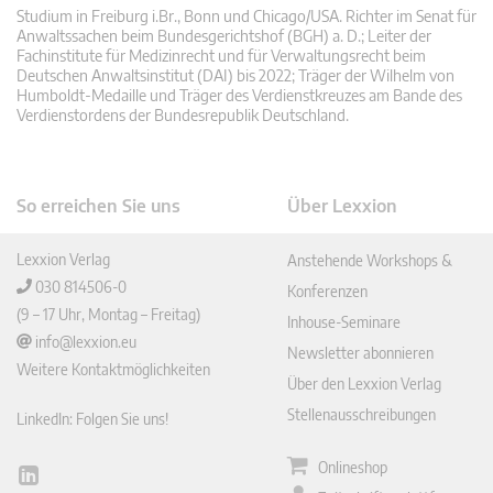
Studium in Freiburg i.Br., Bonn und Chicago/USA. Richter im Senat für
Anwaltssachen beim Bundesgerichtshof (BGH) a. D.; Leiter der
Fachinstitute für Medizinrecht und für Verwaltungsrecht beim
Deutschen Anwaltsinstitut (DAI) bis 2022; Träger der Wilhelm von
Humboldt-Medaille und Träger des Verdienstkreuzes am Bande des
Verdienstordens der Bundesrepublik Deutschland.
So erreichen Sie uns
Über Lexxion
Lexxion Verlag
Anstehende Workshops &
030 814506-0
Konferenzen
(9 – 17 Uhr, Montag – Freitag)
Inhouse-Seminare
info@lexxion.eu
Newsletter abonnieren
Weitere Kontaktmöglichkeiten
Über den Lexxion Verlag
Stellenausschreibungen
LinkedIn: Folgen Sie uns!
Onlineshop
Lin