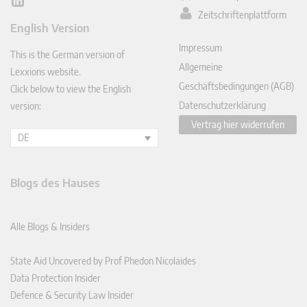
Lin
Zeitschriftenplattform
ked
English Version
In
Impressum
This is the German version of
Allgemeine
Lexxions website.
Geschäftsbedingungen (AGB)
Click below to view the English
Datenschutzerklärung
version:
Vertrag hier widerrufen
DE
Blogs des Hauses
Alle Blogs & Insiders
State Aid Uncovered by Prof Phedon Nicolaides
Data Protection Insider
Defence & Security Law Insider