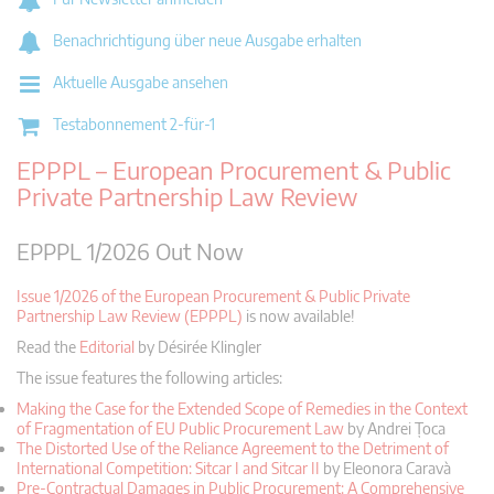
Benachrichtigung über neue Ausgabe erhalten
Aktuelle Ausgabe ansehen
Testabonnement 2-für-1
EPPPL – European Procurement & Public
Private Partnership Law Review
EPPPL 1/2026 Out Now
Issue 1/2026 of the European Procurement & Public Private
Partnership Law Review (EPPPL)
is now available!
Read the
Editorial
by Désirée Klingler
The issue features the following articles:
Making the Case for the Extended Scope of Remedies in the Context
of Fragmentation of EU Public Procurement Law
by Andrei Țoca
The Distorted Use of the Reliance Agreement to the Detriment of
International Competition:
Sitcar I and Sitcar II
by Eleonora Caravà
Pre-Contractual Damages in Public Procurement: A Comprehensive