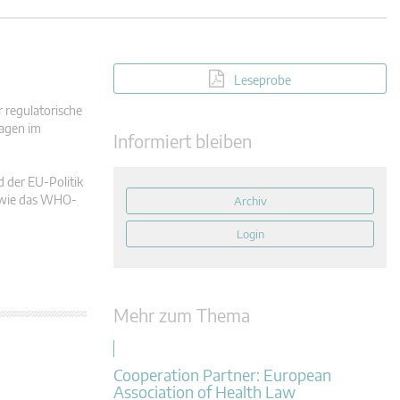
Leseprobe
r regulatorische
ragen im
Informiert bleiben
d der EU-Politik
e wie das WHO-
Archiv
Login
Mehr zum Thema
Cooperation Partner: European
Association of Health Law