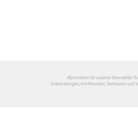
Abonnieren Sie unseren Newsletter fü
Entwicklungen, Konferenzen, Seminaren und V