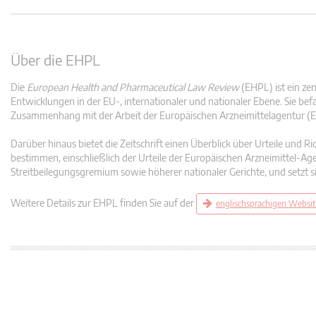
Über die EHPL
Die
European Health and Pharmaceutical Law Review
(EHPL) ist ein ze
Entwicklungen in der EU-, internationaler und nationaler Ebene. Sie bef
Zusammenhang mit der Arbeit der Europäischen Arzneimittelagentur (
Darüber hinaus bietet die Zeitschrift einen Überblick über Urteile und 
bestimmen, einschließlich der Urteile der Europäischen Arzneimittel-Ag
Streitbeilegungsgremium sowie höherer nationaler Gerichte, und setzt si
Weitere Details zur EHPL finden Sie auf der
englischsprachigen Websi