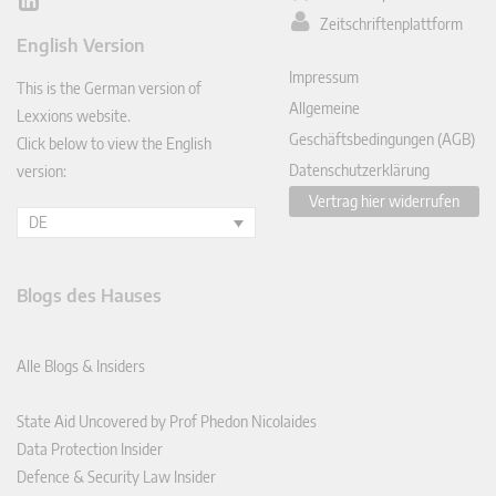
Lin
Zeitschriftenplattform
ked
English Version
In
Impressum
This is the German version of
Allgemeine
Lexxions website.
Geschäftsbedingungen (AGB)
Click below to view the English
Datenschutzerklärung
version:
Vertrag hier widerrufen
DE
Blogs des Hauses
Alle Blogs & Insiders
State Aid Uncovered by Prof Phedon Nicolaides
Data Protection Insider
Defence & Security Law Insider