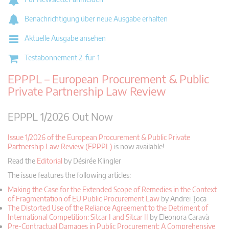
Benachrichtigung über neue Ausgabe erhalten
Aktuelle Ausgabe ansehen
Testabonnement 2-für-1
EPPPL – European Procurement & Public
Private Partnership Law Review
EPPPL 1/2026 Out Now
Issue 1/2026 of the European Procurement & Public Private
Partnership Law Review (EPPPL)
is now available!
Read the
Editorial
by Désirée Klingler
The issue features the following articles:
Making the Case for the Extended Scope of Remedies in the Context
of Fragmentation of EU Public Procurement Law
by Andrei Țoca
The Distorted Use of the Reliance Agreement to the Detriment of
International Competition:
Sitcar I and Sitcar II
by Eleonora Caravà
Pre-Contractual Damages in Public Procurement: A Comprehensive