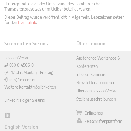
Hintergrund, die an der Umsetzung des Hamburgischen
Transparenzgesetzes unmittelbar beteiligt waren.
Dieser Beitrag wurde veröffentlicht in Allgemein. Lesezeichen setzen
für den
Permalink
.
So erreichen Sie uns
Über Lexxion
Lexxion Verlag
Anstehende Workshops &
030 814506-0
Konferenzen
(9 – 17 Uhr, Montag – Freitag)
Inhouse-Seminare
info@lexxion.eu
Newsletter abonnieren
Weitere Kontaktmöglichkeiten
Über den Lexxion Verlag
Stellenausschreibungen
LinkedIn: Folgen Sie uns!
Onlineshop
Lin
Zeitschriftenplattform
ked
English Version
In