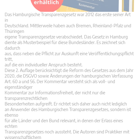
Das Hamburgische Transparenzgesetz war 2012 das erste seiner Art
in
Deutschland. Mittlerweile haben auch Bremen, Rheinland-Pfalz und
Thüringen
eigene Transparenzgesetze verabschiedet. Das Gesetz in Hamburg
diente als Musterbeispiel für diese Bundesländer. Es zeichnet sich
dadurch
aus, dass neben die Pflicht zur Auskunft eine Veröffentlichungspflicht
tritt,
auf die ein individueller Anspruch besteht.
Diese 2. Auflage berücksichtigt die Reform des Gesetzes aus dem Jahr
2020, die DSGVO sowie Änderungen der hamburgischen Verfassung
Art. 60 a und 56. Der Kommentar versteht sich als voll- und
eigenständiger
Kommentar zur Informationsfreiheit, der nicht nur die
transparenzrechtlichen
Besonderheiten aufgreift. Er richtet sich daher auch nicht lediglich
an Anwender des Hamburgischen Transparenzgesetzes, sondern ist
ebenso
für alle Länder und den Bund relevant, in denen der Erlass eines
echten
Transparenzgesetzes noch aussteht. Die Autoren sind Praktiker mit
wissenschaftlichem