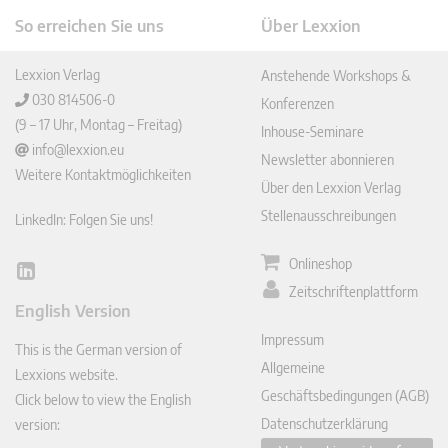
So erreichen Sie uns
Über Lexxion
Lexxion Verlag
Anstehende Workshops &
030 814506-0
Konferenzen
(9 – 17 Uhr, Montag – Freitag)
Inhouse-Seminare
info@lexxion.eu
Newsletter abonnieren
Weitere Kontaktmöglichkeiten
Über den Lexxion Verlag
Stellenausschreibungen
LinkedIn: Folgen Sie uns!
Onlineshop
Lin
Zeitschriftenplattform
ked
English Version
In
Impressum
This is the German version of
Allgemeine
Lexxions website.
Geschäftsbedingungen (AGB)
Click below to view the English
Datenschutzerklärung
version: