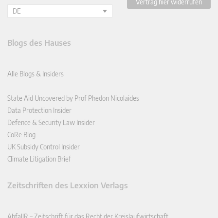
Vertrag hier widerrufen
DE
Blogs des Hauses
Alle Blogs & Insiders
State Aid Uncovered by Prof Phedon Nicolaides
Data Protection Insider
Defence & Security Law Insider
CoRe Blog
UK Subsidy Control Insider
Climate Litigation Brief
Zeitschriften des Lexxion Verlags
AbfallR – Zeitschrift für das Recht der Kreislaufwirtschaft