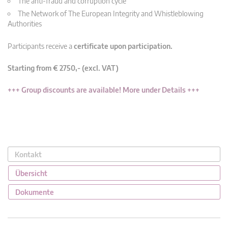
The anti-fraud and corruption cycle
The Network of The European Integrity and Whistleblowing
Authorities
Participants receive a
certificate upon participation.
Starting from € 2750,- (excl. VAT)
+++ Group discounts are available! More under Details +++
Kontakt
Übersicht
Dokumente