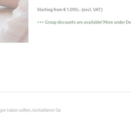
Starting from € 1.090,- (excl. VAT)
+++ Group discounts are available! More under De
en haben sollten, kontaktieren Sie