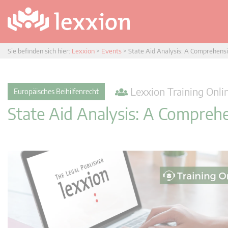
Sie befinden sich hier:
Lexxion
>
Events
>
State Aid Analysis: A Comprehens
Lexxion Training Onlin
Europäisches Beihilfenrecht
State Aid Analysis: A Compreh