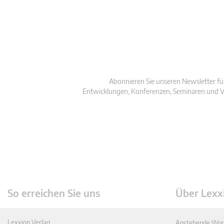
Abonnieren Sie unseren Newsletter fü
Entwicklungen, Konferenzen, Seminaren und V
So erreichen Sie uns
Über Lexx
Lexxion Verlag
Anstehende Wor