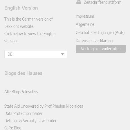
Zeitschriftenplattform
ked
English Version
In
Impressum
This is the German version of
Allgemeine
Lexxions website.
Geschäftsbedingungen (AGB)
Click below to view the English
Datenschutzerklärung
version:
Vertrag hier widerrufen
DE
Blogs des Hauses
Alle Blogs & Insiders
State Aid Uncovered by Prof Phedon Nicolaides
Data Protection Insider
Defence & Security Law Insider
CoRe Blog