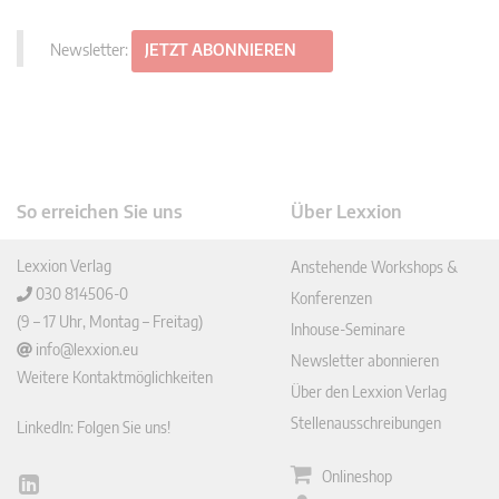
Newsletter:
JETZT ABONNIEREN
So erreichen Sie uns
Über Lexxion
Lexxion Verlag
Anstehende Workshops &
030 814506-0
Konferenzen
(9 – 17 Uhr, Montag – Freitag)
Inhouse-Seminare
info@lexxion.eu
Newsletter abonnieren
Weitere Kontaktmöglichkeiten
Über den Lexxion Verlag
Stellenausschreibungen
LinkedIn: Folgen Sie uns!
Onlineshop
Lin