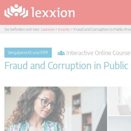
Sie befinden sich hier:
Lexxion
>
Events
>
Fraud and Corruption in Public Pr
Interactive Online Course 
Vergaberecht und PPP
Fraud and Corruption in Publi