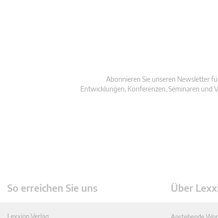
Abonnieren Sie unseren Newsletter fü
Entwicklungen, Konferenzen, Seminaren und V
So erreichen Sie uns
Über Lexx
Lexxion Verlag
Anstehende Wor