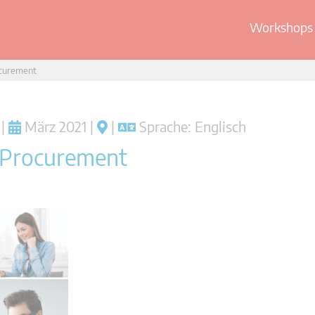
Workshops 
ocurement
|
März 2021 |
|
Sprache: Englisch
c Procurement