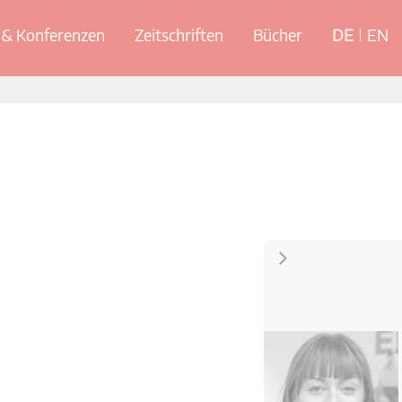
& Konferenzen
Zeitschriften
Bücher
DE
EN
Kontakt