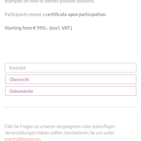
examples on how to identify possible solutions.
Participants receive a
certificate upon participation.
Starting from € 990,- (excl. VAT)
Kontakt
Übersicht
Dokumente
Falls Sie Fragen zu unseren vergangenen oder zukünftigen
Veranstaltungen haben sollten, kontaktieren Sie uns unter
events@lexxion.eu
.