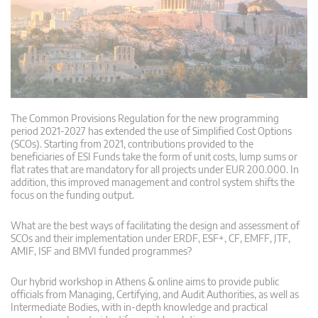
The Common Provisions Regulation for the new programming
period 2021-2027 has extended the use of Simplified Cost Options
(SCOs). Starting from 2021, contributions provided to the
beneficiaries of ESI Funds take the form of unit costs, lump sums or
flat rates that are mandatory for all projects under EUR 200.000. In
addition, this improved management and control system shifts the
focus on the funding output.
What are the best ways of facilitating the design and assessment of
SCOs and their implementation under ERDF, ESF+, CF, EMFF, JTF,
AMIF, ISF and BMVI funded programmes?
Our hybrid workshop in Athens & online aims to provide public
officials from Managing, Certifying, and Audit Authorities, as well as
Intermediate Bodies, with in-depth knowledge and practical