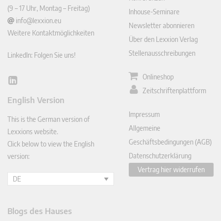
(9 – 17 Uhr, Montag – Freitag)
Inhouse-Seminare
info@lexxion.eu
Newsletter abonnieren
Weitere Kontaktmöglichkeiten
Über den Lexxion Verlag
Stellenausschreibungen
LinkedIn: Folgen Sie uns!
Onlineshop
Lin
Zeitschriftenplattform
ked
English Version
In
Impressum
This is the German version of
Allgemeine
Lexxions website.
Geschäftsbedingungen (AGB)
Click below to view the English
Datenschutzerklärung
version:
Vertrag hier widerrufen
DE
Blogs des Hauses