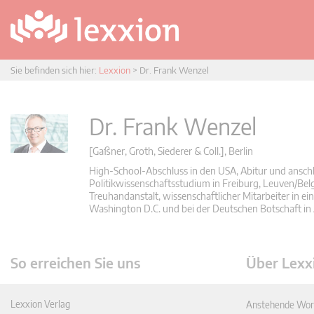
Sie befinden sich hier:
Lexxion
>
Dr. Frank Wenzel
Dr. Frank Wenzel
[Gaßner, Groth, Siederer & Coll.], Berlin
High-School-Abschluss in den USA, Abitur und ansch
Politikwissenschaftsstudium in Freiburg, Leuven/
Treuhandanstalt, wissenschaftlicher Mitarbeiter in e
Washington D.C. und bei der Deutschen Botschaft i
So erreichen Sie uns
Über Lexx
Lexxion Verlag
Anstehende Wor