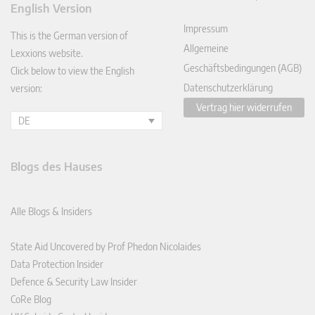
English Version
In
Impressum
This is the German version of
Allgemeine
Lexxions website.
Geschäftsbedingungen (AGB)
Click below to view the English
Datenschutzerklärung
version:
Vertrag hier widerrufen
DE
Blogs des Hauses
Alle Blogs & Insiders
State Aid Uncovered by Prof Phedon Nicolaides
Data Protection Insider
Defence & Security Law Insider
CoRe Blog