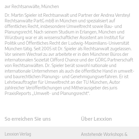
avr Rechtsanwälte, München
Dr. Martin Spieler ist Rechtsanwalt und Partner der Andrea Versteyl
Rechtsanwälte PartG mbB in München und spezialisiert auf
öffentliches Recht, insbesondere Umweltrecht sowie Bau- und
Planungsrecht. Nach seinem Studium in Erlangen, München und
Würzburg war er als wissenschaftlicher Assistent am Institut für
Politik und Öffentliches Recht der Ludwig-Maximilians-Universität
München tätig. Seit 2005 ist Dr. Spieler als Rechtsanwalt zugelassen.
Vor seinem Wechsel zu avr arbeitete er in den Münchner Büros der
internationalen Sozietät Clifford Chance und der GÖRG Partnerschaft
von Rechtsanwälten. Dr. Spieler berät sowohl nationale und
internationale Unternehmen als auch die öffentliche Hand in umwelt-
und baurechtlichen Planungs- und Genehmigungsverfahren. Er ist
Lehrbeauftragter für Umweltrecht an der TU München, Autor
zahlreicher Veröffentlichungen und Mitherausgeber des juris
PraxisReports „Umwelt- und Planungsrecht“.
So erreichen Sie uns
Über Lexxion
Lexxion Verlag
Anstehende Workshops &