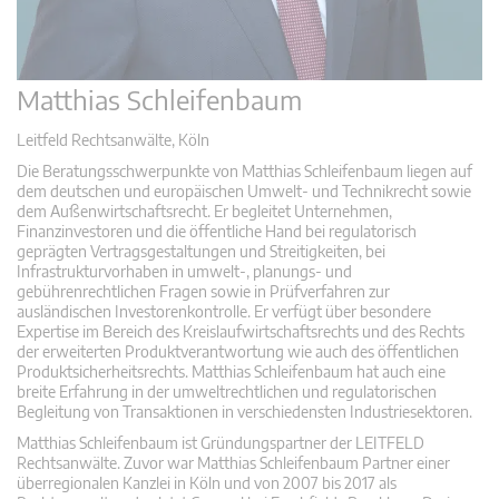
Matthias Schleifenbaum
Leitfeld Rechtsanwälte, Köln
Die Beratungsschwerpunkte von Matthias Schleifenbaum liegen auf
dem deutschen und europäischen Umwelt- und Technikrecht sowie
dem Außenwirtschaftsrecht. Er begleitet Unternehmen,
Finanzinvestoren und die öffentliche Hand bei regulatorisch
geprägten Vertragsgestaltungen und Streitigkeiten, bei
Infrastrukturvorhaben in umwelt-, planungs- und
gebührenrechtlichen Fragen sowie in Prüfverfahren zur
ausländischen Investorenkontrolle. Er verfügt über besondere
Expertise im Bereich des Kreislaufwirtschaftsrechts und des Rechts
der erweiterten Produktverantwortung wie auch des öffentlichen
Produktsicherheitsrechts. Matthias Schleifenbaum hat auch eine
breite Erfahrung in der umweltrechtlichen und regulatorischen
Begleitung von Transaktionen in verschiedensten Industriesektoren.
Matthias Schleifenbaum ist Gründungspartner der LEITFELD
Rechtsanwälte. Zuvor war Matthias Schleifenbaum Partner einer
überregionalen Kanzlei in Köln und von 2007 bis 2017 als