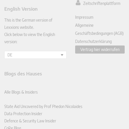
Zeitschriftenplattform
ked
English Version
In
Impressum
This is the German version of
Allgemeine
Lexxions website.
Geschäftsbedingungen (AGB)
Click below to view the English
Datenschutzerklärung
version:
Vertrag hier widerrufen
DE
Blogs des Hauses
Alle Blogs & Insiders
State Aid Uncovered by Prof Phedon Nicolaides
Data Protection Insider
Defence & Security Law Insider
CoRe Blog