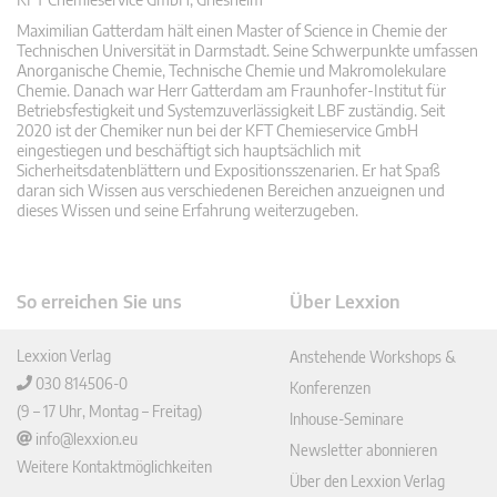
Maximilian Gatterdam hält einen Master of Science in Chemie der
Technischen Universität in Darmstadt. Seine Schwerpunkte umfassen
Anorganische Chemie, Technische Chemie und Makromolekulare
Chemie. Danach war Herr Gatterdam am Fraunhofer-Institut für
Betriebsfestigkeit und Systemzuverlässigkeit LBF zuständig. Seit
2020 ist der Chemiker nun bei der KFT Chemieservice GmbH
eingestiegen und beschäftigt sich hauptsächlich mit
Sicherheitsdatenblättern und Expositionsszenarien. Er hat Spaß
daran sich Wissen aus verschiedenen Bereichen anzueignen und
dieses Wissen und seine Erfahrung weiterzugeben.
So erreichen Sie uns
Über Lexxion
Lexxion Verlag
Anstehende Workshops &
030 814506-0
Konferenzen
(9 – 17 Uhr, Montag – Freitag)
Inhouse-Seminare
info@lexxion.eu
Newsletter abonnieren
Weitere Kontaktmöglichkeiten
Über den Lexxion Verlag