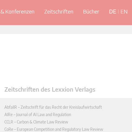
& Konferenzen
Zeitschriften
Bücher
DE
EN
Zeitschriften des Lexxion Verlags
AbfallR – Zeitschrift für das Recht der Kreislaufwirtschaft
AIRe – Journal of AI Law and Regulation
CCLR – Carbon & Climate Law Review
CoRe – European Competition and Regulatory Law Review