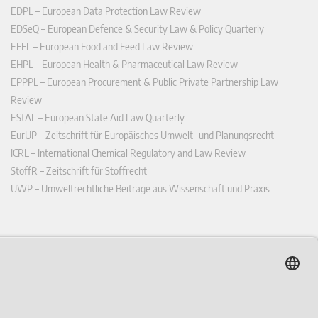
EDPL – European Data Protection Law Review
EDSeQ – European Defence & Security Law & Policy Quarterly
EFFL – European Food and Feed Law Review
EHPL – European Health & Pharmaceutical Law Review
EPPPL – European Procurement & Public Private Partnership Law
Review
EStAL – European State Aid Law Quarterly
EurUP – Zeitschrift für Europäisches Umwelt- und Planungsrecht
ICRL – International Chemical Regulatory and Law Review
StoffR – Zeitschrift für Stoffrecht
UWP – Umweltrechtliche Beiträge aus Wissenschaft und Praxis