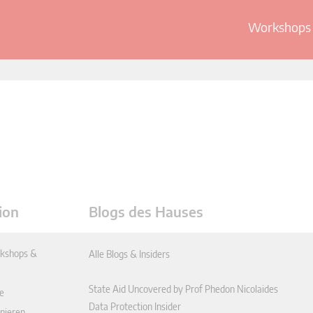
Workshops 
ion
Blogs des Hauses
kshops &
Alle Blogs & Insiders
State Aid Uncovered by Prof Phedon Nicolaides
e
Data Protection Insider
nieren