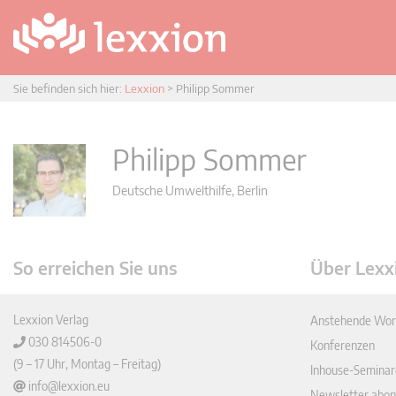
Sie befinden sich hier:
Lexxion
>
Philipp Sommer
Philipp Sommer
Deutsche Umwelthilfe, Berlin
So erreichen Sie uns
Über Lexx
Lexxion Verlag
Anstehende Wor
030 814506-0
Konferenzen
(9 – 17 Uhr, Montag – Freitag)
Inhouse-Seminar
info@lexxion.eu
Newsletter abon