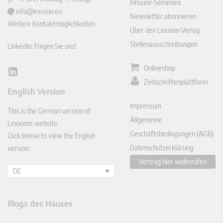
Inhouse-Seminare
info@lexxion.eu
Newsletter abonnieren
Weitere Kontaktmöglichkeiten
Über den Lexxion Verlag
Stellenausschreibungen
LinkedIn: Folgen Sie uns!
Onlineshop
Lin
Zeitschriftenplattform
ked
English Version
In
Impressum
This is the German version of
Allgemeine
Lexxions website.
Geschäftsbedingungen (AGB)
Click below to view the English
Datenschutzerklärung
version:
Vertrag hier widerrufen
DE
Blogs des Hauses