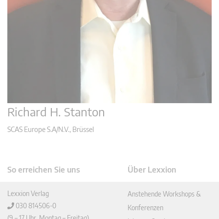
Richard H. Stanton
SCAS Europe S.A/N.V., Brüssel
So erreichen Sie uns
Über Lexxion
Lexxion Verlag
Anstehende Workshops &
030 814506-0
Konferenzen
(9 – 17 Uhr, Montag – Freitag)