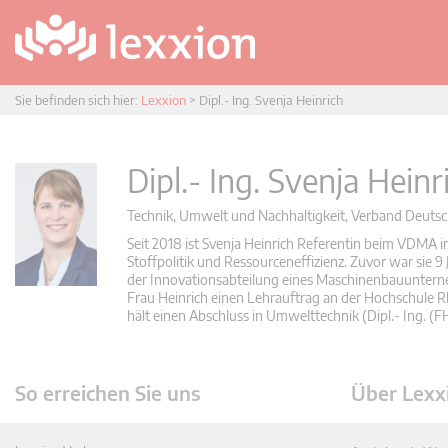
Sie befinden sich hier:
Lexxion
>
Dipl.- Ing. Svenja Heinrich
Dipl.- Ing. Svenja Heinr
Technik, Umwelt und Nachhaltigkeit, Verband Deuts
Seit 2018 ist Svenja Heinrich Referentin beim VDMA 
Stoffpolitik und Ressourceneffizienz. Zuvor war sie 9 
der Innovationsabteilung eines Maschinenbauunterneh
Frau Heinrich einen Lehrauftrag an der Hochschule
hält einen Abschluss in Umwelttechnik (Dipl.- Ing. (
So erreichen Sie uns
Über Lexx