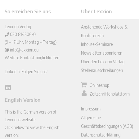
So erreichen Sie uns
Über Lexxion
Lexxion Verlag
Anstehende Workshops &
030 814506-0
Konferenzen
(9 – 17 Uhr, Montag – Freitag)
Inhouse-Seminare
info@lexxion.eu
Newsletter abonnieren
Weitere Kontaktmöglichkeiten
Über den Lexxion Verlag
Stellenausschreibungen
LinkedIn: Folgen Sie uns!
Onlineshop
Lin
Zeitschriftenplattform
ked
English Version
In
Impressum
This is the German version of
Allgemeine
Lexxions website.
Geschäftsbedingungen (AGB)
Click below to view the English
Datenschutzerklärung
version: