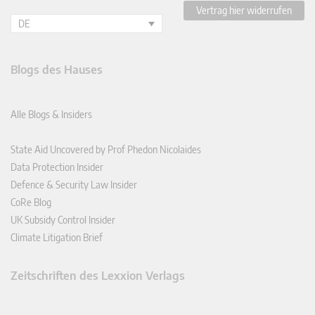
Vertrag hier widerrufen
DE
Blogs des Hauses
Alle Blogs & Insiders
State Aid Uncovered by Prof Phedon Nicolaides
Data Protection Insider
Defence & Security Law Insider
CoRe Blog
UK Subsidy Control Insider
Climate Litigation Brief
Zeitschriften des Lexxion Verlags