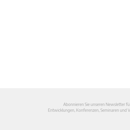
Abonnieren Sie unseren Newsletter fü
Entwicklungen, Konferenzen, Seminaren und V