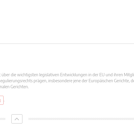
t über die wichtigsten legislativen Entwicklungen in der EU und ihren Mitg
egulierungsrechts prägen, insbesondere jene der Europäischen Gerichte, d
nalen Gerichten.
.
e