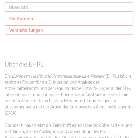
Übersicht
Für Autoren
Veranstaltungen
Über die EHPL
Die
European Health and Pharmaceutical Law Review
(EHPL) ist ein
zentrales Forum für die Diskussion und Analyse des
Arzneimittelrechts und der regulatorische Entwicklungen in der EU-,
internationaler und nationaler Ebene. Sie befasst sich in erster Linie
mit dem Arzneimittelrecht, dem Medizinrecht und Fragen im
Zusammenhang mit der Arbeit der Europäischen Arzneimittelagentur
(EMA).
Darüber hinaus bietet die Zeitschrift einen Überblick über Urteile und
Richtlinien, die die Auslegung und Anwendung des EU-
Arzneimittelrechts und der EU-Politik bestimmen, einschließlich der