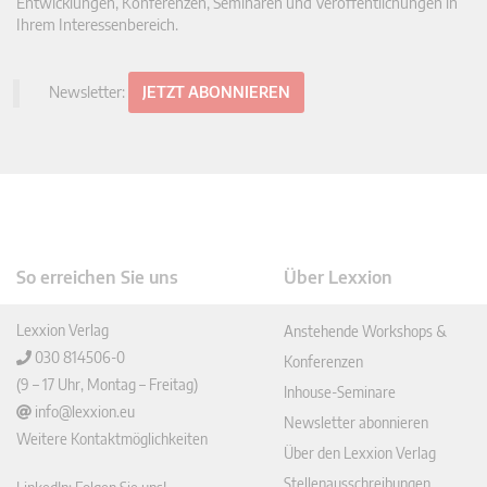
Entwicklungen, Konferenzen, Seminaren und Veröffentlichungen in
Ihrem Interessenbereich.
Newsletter:
JETZT ABONNIEREN
So erreichen Sie uns
Über Lexxion
Lexxion Verlag
Anstehende Workshops &
030 814506-0
Konferenzen
(9 – 17 Uhr, Montag – Freitag)
Inhouse-Seminare
info@lexxion.eu
Newsletter abonnieren
Weitere Kontaktmöglichkeiten
Über den Lexxion Verlag
Stellenausschreibungen