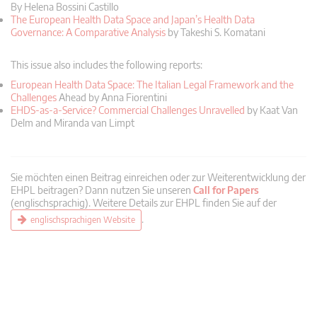
By Helena Bossini Castillo
The European Health Data Space and Japan’s Health Data
Governance: A Comparative Analysis
by Takeshi S. Komatani
This issue also includes the following reports:
European Health Data Space: The Italian Legal Framework and the
Challenges
Ahead by Anna Fiorentini
EHDS-as-a-Service? Commercial Challenges Unravelled
by Kaat Van
Delm and Miranda van Limpt
Sie möchten einen Beitrag einreichen oder zur Weiterentwicklung der
EHPL beitragen? Dann nutzen Sie unseren
Call for Papers
(englischsprachig). Weitere Details zur EHPL finden Sie auf der
.
englischsprachigen Website