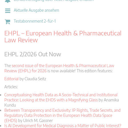
Aktuelle Ausgabe ansehen
Testabonnement 2-für-1
EHPL – European Health & Pharmaceutical
Law Review
EHPL 2/2026 Out Now
The
second issue of the European Health & Pharmaceutical Law
Review (EHPL) for 2026
is now available! This edition features:
Editorial
by Claudia Seitz
Articles:
Conceptualising Health Data as A Socio-Technical and Institutional
Practice: Looking at the EHDS with a Magnifying Glass
by Anamika
Kundu
Between Transparency and Exclusivity: IP Rights, Trade Secrets, and
Regulatory Data Protection in the European Health Data Space
(EHDS)
by Ulrich M. Gassner
Is AI Development for Medical Diagnosis a Matter of Public Interest?