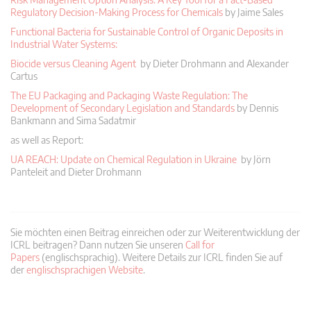
Regulatory Decision-Making Process for Chemicals
by Jaime Sales
Functional Bacteria for Sustainable Control of Organic Deposits in
Industrial Water Systems:
Biocide versus Cleaning Agent
by Dieter Drohmann and Alexander
Cartus
The EU Packaging and Packaging Waste Regulation: The
Development of Secondary Legislation and Standards
by Dennis
Bankmann and Sima Sadatmir
as well as Report:
UA REACH: Update on Chemical Regulation in Ukraine
by Jörn
Panteleit and Dieter Drohmann
Sie möchten einen Beitrag einreichen oder zur Weiterentwicklung der
ICRL beitragen? Dann nutzen Sie unseren
Call for
Papers
(englischsprachig). Weitere Details zur ICRL finden Sie auf
der
englischsprachigen Website
.