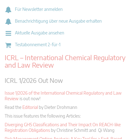
Für Newsletter anmelden
Benachrichtigung über neue Ausgabe erhalten
Aktuelle Ausgabe ansehen
Testabonnement 2-für-1
ICRL – International Chemical Regulatory
and Law Review
ICRL 1/2026 Out Now
Issue 1/2026 of the International Chemical Regulatory and Law
Review
is out now!
Read the
Editorial
by Dieter Drohmann
This issue features the following Articles:
Diverging GHS Classifications and Their Impact On REACH-like
Registration Obligations
by Christine Schmitt and Qi Wang
Risk Management Option Analysis: A Key Tool for a Fact-Based