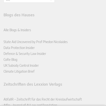
Blogs des Hauses
Alle Blogs & Insiders
State Aid Uncovered by Prof Phedon Nicolaides
Data Protection Insider
Defence & Security Law Insider
CoRe Blog
UK Subsidy Control Insider
Climate Litigation Brief
Zeitschriften des Lexxion Verlags
AbfallR – Zeitschrift für das Recht der Kreislaufwirtschaft
AIRe – Journal of AI Law and Regulation