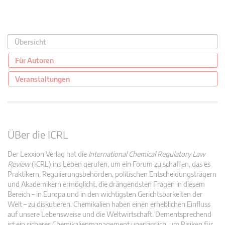
Übersicht
Für Autoren
Veranstaltungen
ÜBer die ICRL
Der Lexxion Verlag hat die
International Chemical Regulatory Law
Review
(ICRL) ins Leben gerufen, um ein Forum zu schaffen, das es
Praktikern, Regulierungsbehörden, politischen Entscheidungsträgern
und Akademikern ermöglicht, die drängendsten Fragen in diesem
Bereich – in Europa und in den wichtigsten Gerichtsbarkeiten der
Welt – zu diskutieren. Chemikalien haben einen erheblichen Einfluss
auf unsere Lebensweise und die Weltwirtschaft. Dementsprechend
ist ein sicheres Chemikalienmanagement unerlässlich, um Risiken für