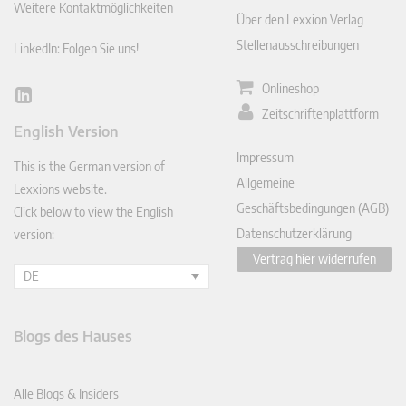
Weitere Kontaktmöglichkeiten
Über den Lexxion Verlag
Stellenausschreibungen
LinkedIn: Folgen Sie uns!
Onlineshop
Lin
Zeitschriftenplattform
ked
English Version
In
Impressum
This is the German version of
Allgemeine
Lexxions website.
Geschäftsbedingungen (AGB)
Click below to view the English
Datenschutzerklärung
version:
Vertrag hier widerrufen
DE
Blogs des Hauses
Alle Blogs & Insiders