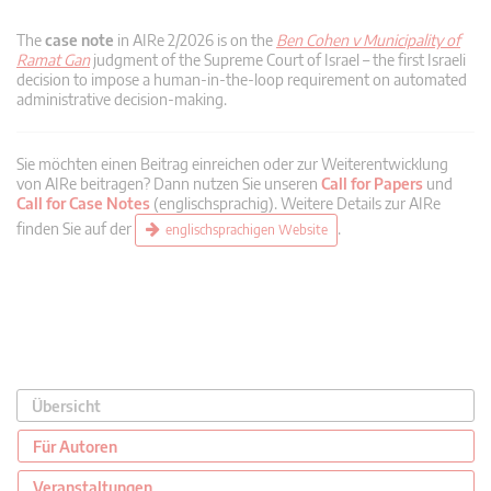
The
case note
in AIRe 2/2026 is on the
Ben Cohen v Municipality of
Ramat Gan
judgment of the Supreme Court of Israel – the first Israeli
decision to impose a human-in-the-loop requirement on automated
administrative decision-making.
Sie möchten einen Beitrag einreichen oder zur Weiterentwicklung
von AIRe beitragen? Dann nutzen Sie unseren
Call for Papers
und
Call for Case Notes
(englischsprachig). Weitere Details zur AIRe
finden Sie auf der
.
englischsprachigen Website
Übersicht
Für Autoren
Veranstaltungen