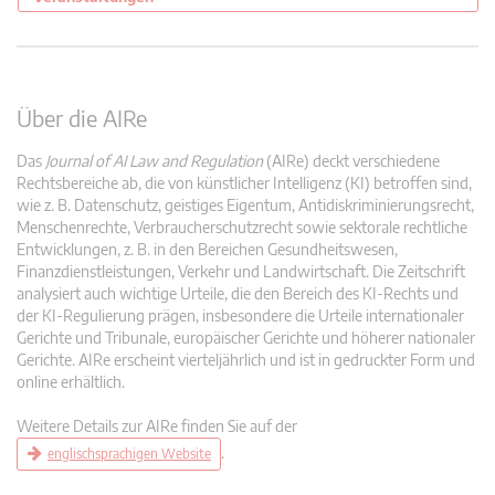
Über die AIRe
Das
Journal of AI Law and Regulation
(AIRe) deckt verschiedene
Rechtsbereiche ab, die von künstlicher Intelligenz (KI) betroffen sind,
wie z. B. Datenschutz, geistiges Eigentum, Antidiskriminierungsrecht,
Menschenrechte, Verbraucherschutzrecht sowie sektorale rechtliche
Entwicklungen, z. B. in den Bereichen Gesundheitswesen,
Finanzdienstleistungen, Verkehr und Landwirtschaft. Die Zeitschrift
analysiert auch wichtige Urteile, die den Bereich des KI-Rechts und
der KI-Regulierung prägen, insbesondere die Urteile internationaler
Gerichte und Tribunale, europäischer Gerichte und höherer nationaler
Gerichte. AIRe erscheint vierteljährlich und ist in gedruckter Form und
online erhältlich.
Weitere Details zur AIRe finden Sie auf der
.
englischsprachigen Website