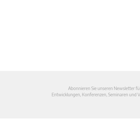
Abonnieren Sie unseren Newsletter fü
Entwicklungen, Konferenzen, Seminaren und V