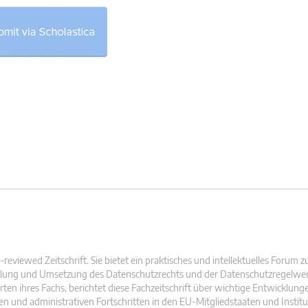
reviewed Zeitschrift. Sie bietet ein praktisches und intellektuelles Forum z
cklung und Umsetzung des Datenschutzrechts und der Datenschutzregelwer
n ihres Fachs, berichtet diese Fachzeitschrift über wichtige Entwicklunge
en und administrativen Fortschritten in den EU-Mitgliedstaaten und Institu