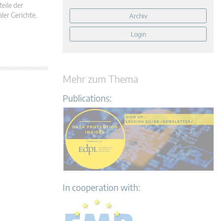
eile der
ler Gerichte.
Archiv
Login
Mehr zum Thema
Publications:
In cooperation with: