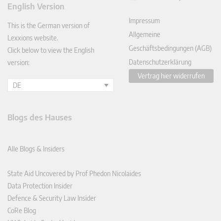
English Version
In
Impressum
This is the German version of
Allgemeine
Lexxions website.
Geschäftsbedingungen (AGB)
Click below to view the English
Datenschutzerklärung
version:
Vertrag hier widerrufen
DE
Blogs des Hauses
Alle Blogs & Insiders
State Aid Uncovered by Prof Phedon Nicolaides
Data Protection Insider
Defence & Security Law Insider
CoRe Blog