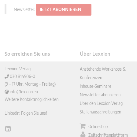
Newsletter:
JETZT ABONNIEREN
So erreichen Sie uns
Über Lexxion
Lexxion Verlag
Anstehende Workshops &
030 814506-0
Konferenzen
(9 – 17 Uhr, Montag – Freitag)
Inhouse-Seminare
info@lexxion.eu
Newsletter abonnieren
Weitere Kontaktmöglichkeiten
Über den Lexxion Verlag
Stellenausschreibungen
LinkedIn: Folgen Sie uns!
Onlineshop
Lin
Zeitschriftenplattform
ked