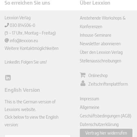
So erreichen Sie uns
Über Lexxion
Lexxion Verlag
Anstehende Workshops &
030 814506-0
Konferenzen
(9 – 17 Uhr, Montag – Freitag)
Inhouse-Seminare
info@lexxion.eu
Newsletter abonnieren
Weitere Kontaktmöglichkeiten
Über den Lexxion Verlag
Stellenausschreibungen
LinkedIn: Folgen Sie uns!
Onlineshop
Lin
Zeitschriftenplattform
ked
English Version
In
Impressum
This is the German version of
Allgemeine
Lexxions website.
Geschäftsbedingungen (AGB)
Click below to view the English
Datenschutzerklärung
version:
Vertrag hier widerrufen