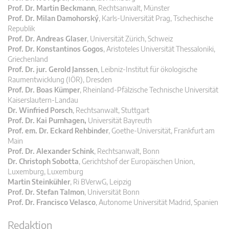
Prof. Dr. Martin Beckmann
, Rechtsanwalt, Münster
Prof. Dr. Milan Damohorský
, Karls-Universität Prag, Tschechische
Republik
Prof. Dr. Andreas Glaser
, Universität Zürich, Schweiz
Prof. Dr. Konstantinos Gogos
, Aristoteles Universität Thessaloniki,
Griechenland
Prof. Dr. jur. Gerold Janssen
, Leibniz-Institut für ökologische
Raumentwicklung (IÖR), Dresden
Prof. Dr. Boas Kümper
, Rheinland-Pfälzische Technische Universität
Kaiserslautern-Landau
Dr. Winfried Porsch
, Rechtsanwalt, Stuttgart
Prof. Dr. Kai Purnhagen,
Universität Bayreuth
Prof. em. Dr. Eckard Rehbinder
, Goethe-Universität, Frankfurt am
Main
Prof. Dr. Alexander Schink
, Rechtsanwalt, Bonn
Dr. Christoph Sobotta
, Gerichtshof der Europäischen Union,
Luxemburg, Luxemburg
Martin Steinkühler
, Ri BVerwG, Leipzig
Prof. Dr. Stefan Talmon
, Universität Bonn
Prof. Dr. Francisco Velasco
, Autonome Universität Madrid, Spanien
Redaktion