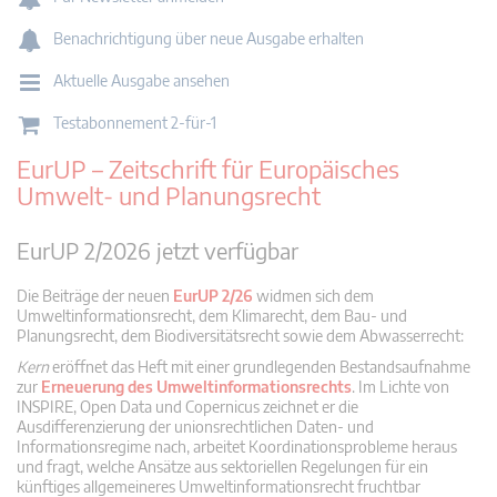
Benachrichtigung über neue Ausgabe erhalten
Aktuelle Ausgabe ansehen
Testabonnement 2-für-1
EurUP – Zeitschrift für Europäisches
Umwelt- und Planungsrecht
EurUP 2/2026 jetzt verfügbar
Die Beiträge der neuen
EurUP 2/26
widmen sich dem
Umweltinformationsrecht, dem Klimarecht, dem Bau- und
Planungsrecht, dem Biodiversitätsrecht sowie dem Abwasserrecht:
Kern
eröffnet das Heft mit einer grundlegenden Bestandsaufnahme
zur
Erneuerung des Umweltinformationsrechts
. Im Lichte von
INSPIRE, Open Data und Copernicus zeichnet er die
Ausdifferenzierung der unionsrechtlichen Daten- und
Informationsregime nach, arbeitet Koordinationsprobleme heraus
und fragt, welche Ansätze aus sektoriellen Regelungen für ein
künftiges allgemeineres Umweltinformationsrecht fruchtbar