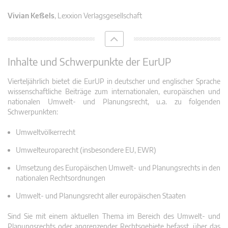
Vivian Keßels
, Lexxion Verlagsgesellschaft
Inhalte und Schwerpunkte der EurUP
Vierteljährlich bietet die EurUP in deutscher und englischer Sprache
wissenschaftliche Beiträge zum internationalen, europäischen und
nationalen Umwelt- und Planungsrecht, u.a. zu folgenden
Schwerpunkten:
Umweltvölkerrecht
Umwelteuroparecht (insbesondere EU, EWR)
Umsetzung des Europäischen Umwelt- und Planungsrechts in den
nationalen Rechtsordnungen
Umwelt- und Planungsrecht aller europäischen Staaten
Sind Sie mit einem aktuellen Thema im Bereich des Umwelt- und
Planungsrechts oder angrenzender Rechtsgebiete befasst, über das