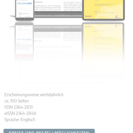
Erscheinungsweise vierteljährlich
ca. 100 Seiten
ISSN 2364-2831
eISSN 2364-284X
Sprache: Englisch
PREISE UND BESTELLMÖGLICHKEITEN