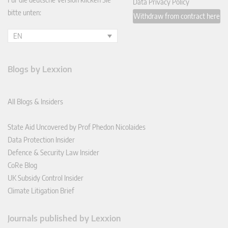
Data Privacy Policy
bitte unten:
Withdraw from contract here
EN
Blogs by Lexxion
All Blogs & Insiders
State Aid Uncovered by Prof Phedon Nicolaides
Data Protection Insider
Defence & Security Law Insider
CoRe Blog
UK Subsidy Control Insider
Climate Litigation Brief
Journals published by Lexxion