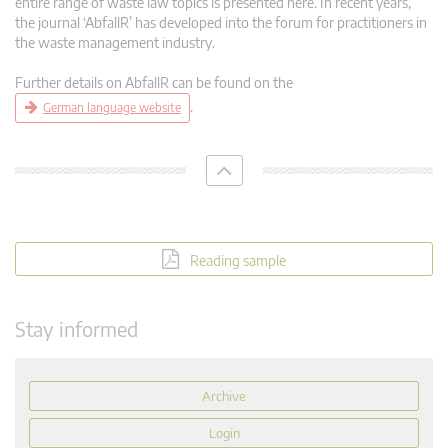
entire range of waste law topics is presented here. In recent years,
the journal ‘AbfallR’ has developed into the forum for practitioners in
the waste management industry.
Further details on AbfallR can be found on the
.
German language website
Reading sample
Stay informed
Archive
Login