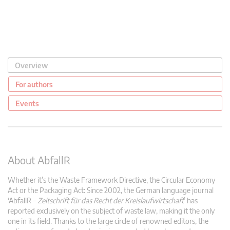
Overview
For authors
Events
About AbfallR
Whether it’s the Waste Framework Directive, the Circular Economy
Act or the Packaging Act: Since 2002, the German language journal
‘AbfallR –
Zeitschrift für das Recht der Kreislaufwirtschaft
’ has
reported exclusively on the subject of waste law, making it the only
one in its field. Thanks to the large circle of renowned editors, the