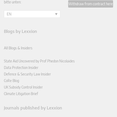
bitte unten:
Withdraw from contract here
EN
Blogs by Lexxion
All Blogs & Insiders
State Aid Uncovered by Prof Phedon Nicolaides
Data Protection Insider
Defence & Security Law Insider
CoRe Blog
UK Subsidy Control Insider
Climate Litigation Brief
Journals published by Lexxion