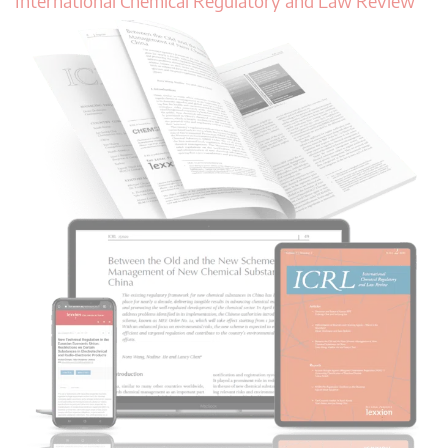
International Chemical Regulatory and Law Review