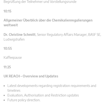
Begrüßung der Teilnehmer und Vorstellungsrunde
10:15
Allgemeiner Überblick über die Chemikalienregulierungen
weltweit
Dr. Christine Schmitt
,
Senior Regulatory Affairs Manager, BASF SE,
Ludwigshafen
10:55
Kaffeepause
11:25
UK REACH – Overview and Updates
Latest developments regarding registration requirements and
timelines
Evaluation, Authorisation and Restriction updates
Future policy direction.