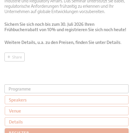
Industrie und Regulatory Affairs. Das Seminar unterstützt Sie dabei,
regulatorische Anforderungen frühzeitig zu erkennen und Ihr
Unternehmen auf globale Entwicklungen vorzubereiten.
Sichern Sie sich noch bis zum 30. Juli 2026 Ihren
Frühbucherrabatt von 10% und registrieren Sie sich noch heute!
Weitere Details, u.a. zu den Preisen, finden Sie unter Details
.
Share
Programme
Speakers
Venue
Details
REGISTER