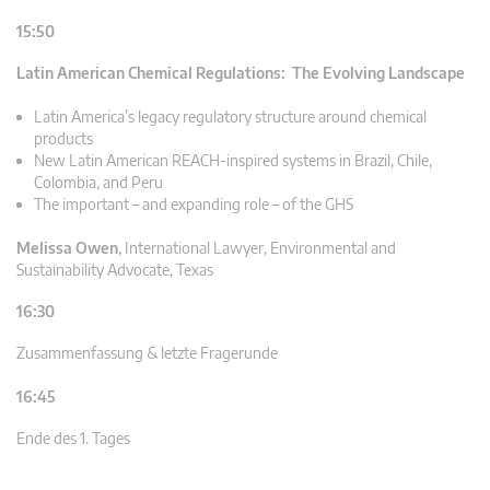
15:50
Latin American Chemical Regulations: The Evolving Landscape
Latin America’s legacy regulatory structure around chemical
products
New Latin American REACH-inspired systems in Brazil, Chile,
Colombia, and Peru
The important – and expanding role – of the GHS
Melissa Owen
,
International Lawyer, Environmental and
Sustainability Advocate, Texas
16:30
Zusammenfassung & letzte Fragerunde
16:45
Ende des 1. Tages