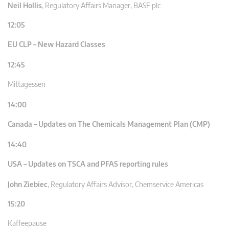
Neil Hollis
,
Regulatory Affairs Manager, BASF plc
12:05
EU CLP – New Hazard Classes
12:45
Mittagessen
14:00
Canada – Updates on The Chemicals Management Plan (CMP)
14:40
USA – Updates on TSCA and PFAS reporting rules
John Ziebiec
,
Regulatory Affairs Advisor, Chemservice Americas
15:20
Kaffeepause