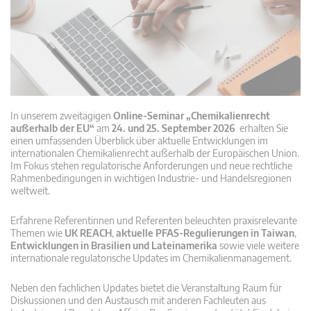
In unserem zweitägigen
Online-Seminar „Chemikalienrecht
außerhalb der EU“
am
24. und 25. September 2026
erhalten Sie
einen umfassenden Überblick über aktuelle Entwicklungen im
internationalen Chemikalienrecht außerhalb der Europäischen Union.
Im Fokus stehen regulatorische Anforderungen und neue rechtliche
Rahmenbedingungen in wichtigen Industrie- und Handelsregionen
weltweit.
Erfahrene Referentinnen und Referenten beleuchten praxisrelevante
Themen wie
UK REACH
,
aktuelle PFAS-Regulierungen in Taiwan
,
Entwicklungen in Brasilien und Lateinamerika
sowie viele weitere
internationale regulatorische Updates im Chemikalienmanagement.
Neben den fachlichen Updates bietet die Veranstaltung Raum für
Diskussionen und den Austausch mit anderen Fachleuten aus