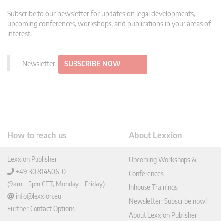
Subscribe to our newsletter for updates on legal developments,
upcoming conferences, workshops, and publications in your areas of
interest.
Newsletter:
SUBSCRIBE NOW
How to reach us
About Lexxion
Lexxion Publisher
Upcoming Workshops &
+49 30 814506-0
Conferences
(9am – 5pm CET, Monday – Friday)
Inhouse Trainings
info@lexxion.eu
Newsletter: Subscribe now!
Further Contact Options
About Lexxion Publisher