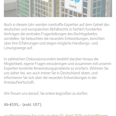
Auch in diesem Jahr werden namhafte Experten auf dem Gebiet des
deutschen und europäischen Abfallrechts in fachlich fundierten
Vorträgen die zentralen Fragestellungen des Rechtsgebietes
vorstellen. Sie beleuchten die neuesten Entwicklungen, berichten
über ihre Erfahrungen und zeigen mögliche Handlungs- und
Lösungswege auf.
In zahlreichen Diskussionsrunden besteht darüber hinaus die
Möglichkeit, eigene Fragen einzubringen und zusammen mit unseren
Experten konkrete Anwendungsprobleme zu erörtern. Wohnen Sie
uns daher bei, wo auch immer Sie in Deutschland sitzen, und
informieren Sie sich über die neuesten Entwicklungen in der
Kreislaufwirtschaft.
Wir freuen uns darauf, Sie online begrüßen zu dürfen.
Ab €595,- (exkl. UST)
+++Registrieren Sie sich vor dem 02. April 2026 und profitieren