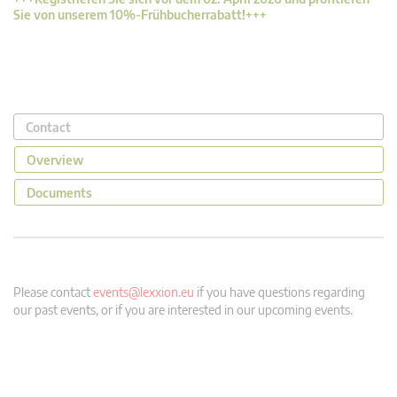
Sie von unserem 10%-Frühbucherrabatt!+++
Contact
Overview
Documents
Please contact
events@lexxion.eu
if you have questions regarding
our past events, or if you are interested in our upcoming events.